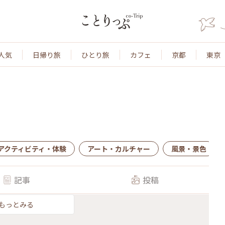
人気
日帰り旅
ひとり旅
カフェ
京都
東京
アクティビティ・体験
アート・カルチャー
風景・景色
記事
投稿
もっとみる