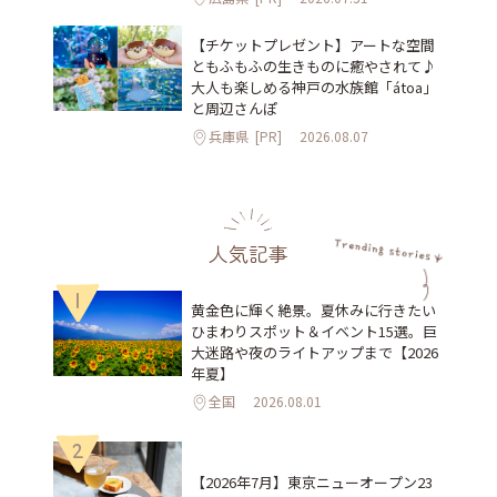
【チケットプレゼント】アートな空間
ともふもふの生きものに癒やされて♪
大人も楽しめる神戸の水族館「átoa」
と周辺さんぽ
兵庫県
[PR]
2026.08.07
人気記事
1
黄金色に輝く絶景。夏休みに行きたい
ひまわりスポット＆イベント15選。巨
大迷路や夜のライトアップまで【2026
年夏】
全国
2026.08.01
2
【2026年7月】東京ニューオープン23