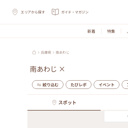
エリアから探す
ガイド・マガジン
新着
特集
兵庫県
南あわじ
南あわじ
×
絞り込む
たびレポ
イベント
スポット