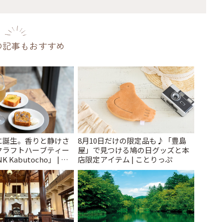
の記事もおすすめ
に誕生。香りと静けさ
8月10日だけの限定品も♪「豊島
クラフトハーブティー
屋」で見つける鳩の日グッズと本
 Kabutocho」 | こ
店限定アイテム | ことりっぷ