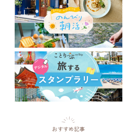
おすすめ記事