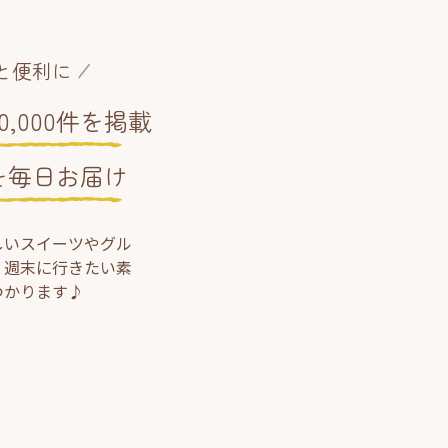
と便利に
,000件を掲載
を毎日お届け
しいスイーツやグル
、週末に行きたい素
つかります♪