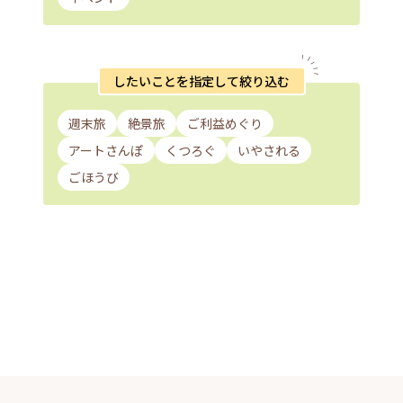
したいことを指定して絞り込む
週末旅
絶景旅
ご利益めぐり
アートさんぽ
くつろぐ
いやされる
ごほうび