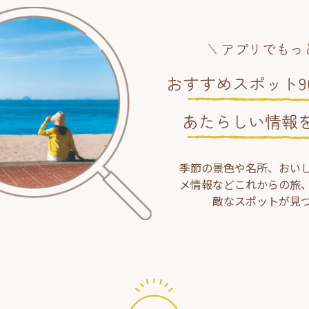
アプリでもっ
おすすめスポット90
あたらしい情報
季節の景色や名所、おい
メ情報などこれからの旅
敵なスポットが見