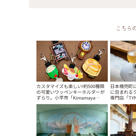
こちら
カスタマイズも楽しい!約500種類
日本橋兜町
の可愛いワッペンキーホルダーが
に包まれる
ずらり。小平市「Kimamaya
専門店「TYNK
T&K」 | ことりっぷ
とりっぷ