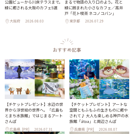
公園ビューから川床テラスまで。
まるで物語の入り口のよう。花と
緑に癒される大阪のカフェ5選
緑に囲まれた小さなカフェ／高井
戸「花ト喫茶 ネコノコバン」
大阪府
2026.08.03
東京都
2026.07.29
おすすめ記事
【チケットプレゼント】水辺の世
【チケットプレゼント】アートな
界から浮世絵の世界へ。「広島も
空間ともふもふの生きものに癒や
とまち水族館」ではじまるアート
されて♪ 大人も楽しめる神戸の水
さんぽ
族館「átoa」と周辺さんぽ
広島県
[PR]
2026.07.31
兵庫県
[PR]
2026.08.07