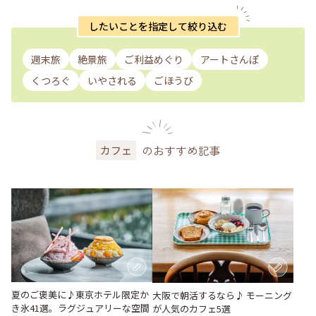
したいことを指定して絞り込む
週末旅
絶景旅
ご利益めぐり
アートさんぽ
くつろぐ
いやされる
ごほうび
のおすすめ記事
カフェ
夏のご褒美に♪東京ホテル限定か
大阪で朝活するなら♪ モーニング
き氷41選。ラグジュアリーな空間
が人気のカフェ5選