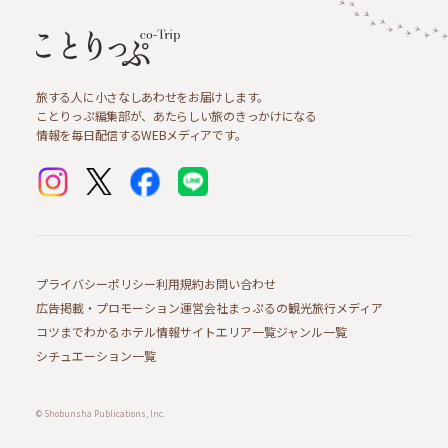
旅する人に小さなしあわせをお届けします。
ことりっぷ編集部が、あたらしい旅のきっかけになる
情報を毎日配信するWEBメディアです。
プライバシーポリシー
利用規約
お問い合わせ
広告掲載・プロモーション
運営会社
まっぷるの観光旅行メディア
コツまでわかるホテル情報サイト
エリア一覧
ジャンル一覧
シチュエーション一覧
© Shobunsha Publications, Inc.