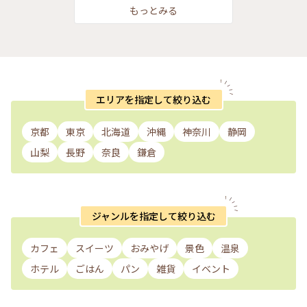
とりっぷ旅 #淡路島 #淡路島の旅 #淡路島パン
もっとみる
エリアを指定して絞り込む
京都
東京
北海道
沖縄
神奈川
静岡
山梨
長野
奈良
鎌倉
ジャンルを指定して絞り込む
カフェ
スイーツ
おみやげ
景色
温泉
ホテル
ごはん
パン
雑貨
イベント