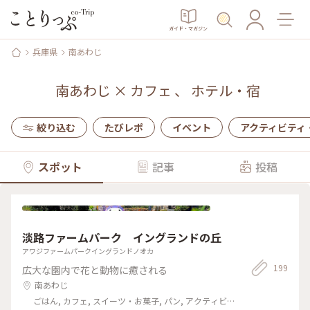
ガイド・マガジン
兵庫県
南あわじ
南あわじ
×
カフェ
、
ホテル・宿
絞り込む
たびレポ
イベント
アクティビティ
スポット
記事
投稿
淡路ファームパーク イングランドの丘
アワジファームパークイングランドノオカ
199
広大な園内で花と動物に癒される
南あわじ
ごはん, カフェ, スイーツ・お菓子, パン, アクティビ