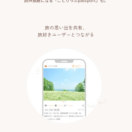
読み放題になる「ことりっぷpassport」も。
旅の思い出を共有、
旅好きユーザーとつながる