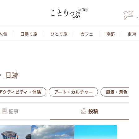
人気
日帰り旅
ひとり旅
カフェ
京都
東京
・旧跡
アクティビティ・体験
アート・カルチャー
風景・景色
記事
投稿