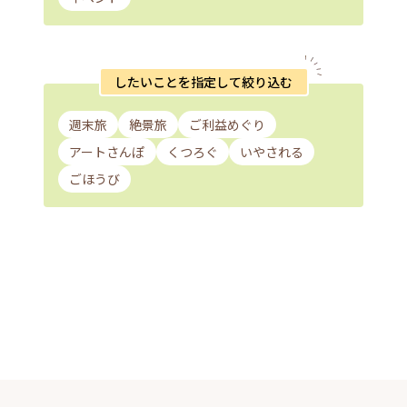
したいことを指定して絞り込む
週末旅
絶景旅
ご利益めぐり
アートさんぽ
くつろぐ
いやされる
ごほうび