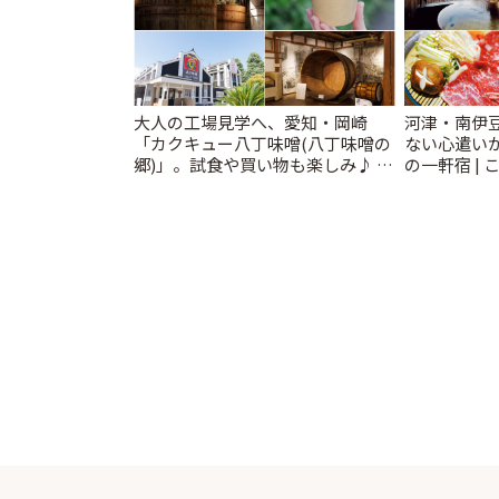
大人の工場見学へ、愛知・岡崎
河津・南伊
「カクキュー八丁味噌(八丁味噌の
ない心遣い
郷)」。試食や買い物も楽しみ♪ |
の一軒宿 | 
ことりっぷ