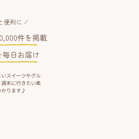
と便利に
,000件を掲載
を毎日お届け
しいスイーツやグル
、週末に行きたい素
つかります♪