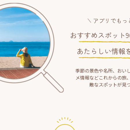
アプリでもっ
おすすめスポット90
あたらしい情報
季節の景色や名所、おい
メ情報などこれからの旅
敵なスポットが見