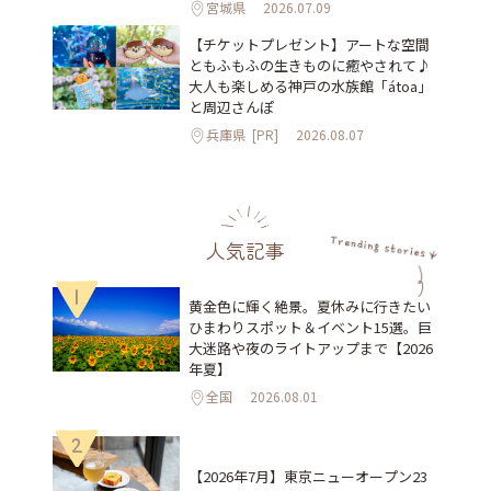
宮城県
2026.07.09
【チケットプレゼント】アートな空間
ともふもふの生きものに癒やされて♪
大人も楽しめる神戸の水族館「átoa」
と周辺さんぽ
兵庫県
[PR]
2026.08.07
人気記事
1
黄金色に輝く絶景。夏休みに行きたい
ひまわりスポット＆イベント15選。巨
大迷路や夜のライトアップまで【2026
年夏】
全国
2026.08.01
2
【2026年7月】東京ニューオープン23