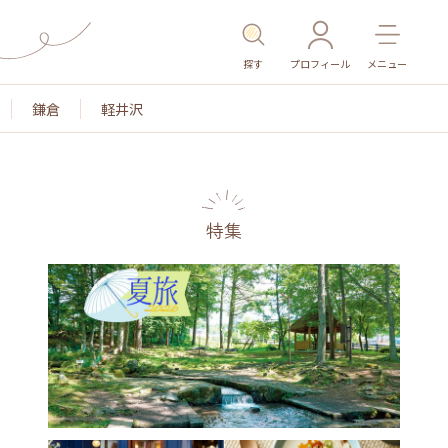
探す
プロフィール
メニュー
鎌倉
軽井沢
特集
名所・旧跡
温泉・スパ
その他施設
ごはん