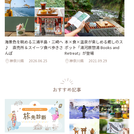
海景色を眺める三浦半島・三崎へ
本×食×温泉が楽しめる癒しのス
♪ 直売所＆スイーツ食べ歩きさ
ポット「湯河原惣湯 Books and
んぽ
Retreat」が登場
神奈川県
2026.06.25
神奈川県
2021.09.29
おすすめ記事