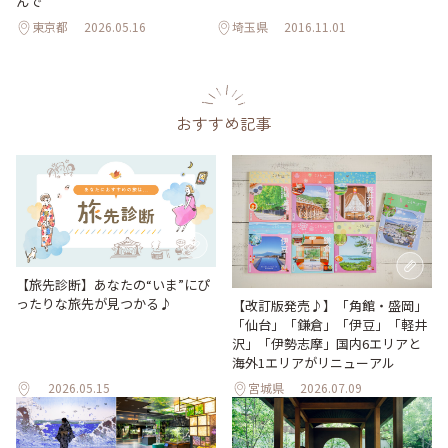
んで
東京都
2026.05.16
埼玉県
2016.11.01
おすすめ記事
【旅先診断】あなたの“いま”にぴ
ったりな旅先が見つかる♪
【改訂版発売♪】「角館・盛岡」
「仙台」「鎌倉」「伊豆」「軽井
沢」「伊勢志摩」国内6エリアと
海外1エリアがリニューアル
2026.05.15
宮城県
2026.07.09