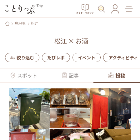
ガイド・マガジン
島根県
松江
松江
×
お酒
絞り込む
たびレポ
イベント
アクティビティ
スポット
記事
投稿