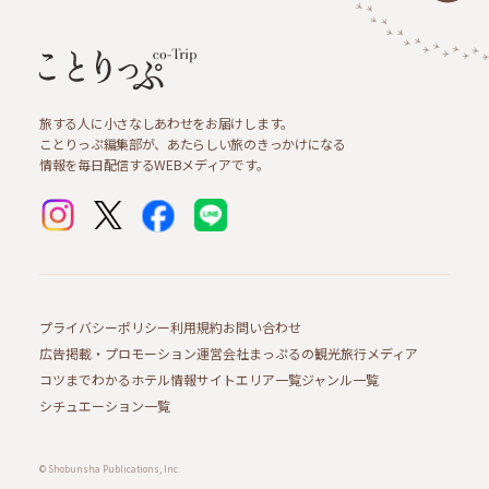
旅する人に小さなしあわせをお届けします。
ことりっぷ編集部が、あたらしい旅のきっかけになる
情報を毎日配信するWEBメディアです。
プライバシーポリシー
利用規約
お問い合わせ
広告掲載・プロモーション
運営会社
まっぷるの観光旅行メディア
コツまでわかるホテル情報サイト
エリア一覧
ジャンル一覧
シチュエーション一覧
© Shobunsha Publications, Inc.