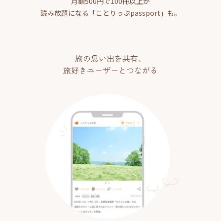
月額500円で100冊以上が
読み放題になる「ことりっぷpassport」も。
旅の思い出を共有、
旅好きユーザーとつながる