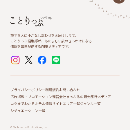
旅する人に小さなしあわせをお届けします。
ことりっぷ編集部が、あたらしい旅のきっかけになる
情報を毎日配信するWEBメディアです。
プライバシーポリシー
利用規約
お問い合わせ
広告掲載・プロモーション
運営会社
まっぷるの観光旅行メディア
コツまでわかるホテル情報サイト
エリア一覧
ジャンル一覧
シチュエーション一覧
© Shobunsha Publications, Inc.