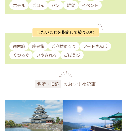
ホテル
ごはん
パン
雑貨
イベント
したいことを指定して絞り込む
週末旅
絶景旅
ご利益めぐり
アートさんぽ
くつろぐ
いやされる
ごほうび
のおすすめ記事
名所・旧跡