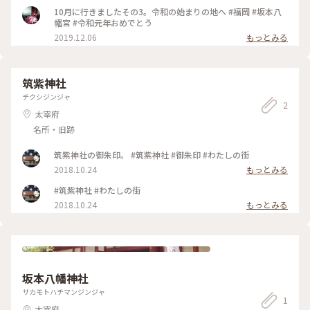
10月に行きましたその3。令和の始まりの地へ #福岡 #坂本八
幡宮 #令和元年おめでとう
2019.12.06
もっとみる
筑紫神社
チクシジンジャ
2
太宰府
名所・旧跡
筑紫神社の御朱印。 #筑紫神社 #御朱印 #わたしの街
2018.10.24
もっとみる
#筑紫神社 #わたしの街
2018.10.24
もっとみる
坂本八幡神社
サカモトハチマンジンジャ
1
太宰府