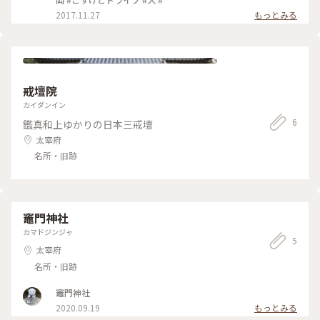
2017.11.27
もっとみる
戒壇院
カイダンイン
6
鑑真和上ゆかりの日本三戒壇
太宰府
名所・旧跡
竈門神社
カマドジンジャ
5
太宰府
名所・旧跡
竈門神社
2020.09.19
もっとみる