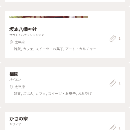
坂本八幡神社
サカモトハチマンジンジャ
1
太宰府
雑貨, カフェ, スイーツ・お菓子, アート・カルチャー,
名所・旧跡, おみやげ
梅園
バイエン
1
太宰府
雑貨, ごはん, カフェ, スイーツ・お菓子, おみやげ
かさの家
カサノヤ
1