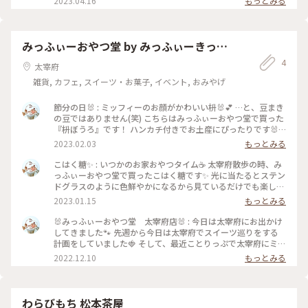
2023.04.16
もっとみる
にぎり #めんべい
たー！ 選んだのはしそ明太。美味しくいただきました😋 #太宰
府グルメ #太宰府ランチ #食べ歩き #食べ歩き好きな人と繋
がりたい #retrip_fukuoka #retrip_gourmet
#sucle_gourmet #オリンパスペン #olympuspen
みっふぃーおやつ堂 by みっふぃーきっち
#olympuspenep7 #明太子 #福太郎 #おにぎり #焼きおに
ん 太宰府店
4
ぎり #テイクアウト #太宰府土産 #めんべい #福岡 #福
太宰府
岡土産 #めんたい焼おにぎり #福太郎本舗
雑貨, カフェ, スイーツ・お菓子, イベント, おみやげ
節分の日🐰 : ミッフィーのお顔がかわいい枡🐰💕 …と、豆まき
の豆ではありません(笑) こちらはみっふぃーおやつ堂で買った
『枡ぼうろ』です！ ハンカチ付きでお土産にぴったりです🐰
たまごボーロにもイラストがついていてかわいいです♡ : 太宰
2023.02.03
もっとみる
府のみっふぃーおやつ堂では、太宰府店限定の巾着を自分とお
友達用に買いました！ 梅のお花とピンク基調で太宰府感満載
こはく糖✨ : いつかのお家おやつタイム☕️ 太宰府散歩の時、み
です💕 : お店がOPENしてから数日後におじゃましたので、お
っふぃーおやつ堂で買ったこはく糖です✨ 光に当たるとステン
買い物したらノベルティーで限定の小さなタオルをもらっちゃ
ドグラスのように色鮮やかになるから見ているだけでも楽しい
いました！ 枡ぼうろのハンカチもノベルティーのハンカチも
こはく糖。 しゃりっとした食感も大好きで、お店で見つけた
2023.01.15
もっとみる
どうやって使うか迷います😆 : #Myことりっぷ #みっふぃーお
瞬間にカゴに入れました😆 : ミッフィー🐰とボリス🐻のこはく
やつ堂 #太宰府 #枡ぼうろ #巾着 #ミッフィー #うさぎ #かわい
糖も入っていました♡ 曇りの日に開けたので、思ったような
🐰みっふぃーおやつ堂 太宰府店🐰 : 今日は太宰府にお出かけ
い #お土産 #太宰府散歩 #福岡 #milkのミルキーな毎日
写真は撮れず… もっと天気の良い日に撮ればよかった〜と少し
してきました🐾 先週から今日は太宰府でスイーツ巡りをする
後悔😢 でも、食べたかったから仕方ない(笑) : みっふぃーおや
計画をしていました🍓 そして、最近ことりっぷで太宰府にミッ
つ堂で買ったお土産紹介でした💡 5枚目は店頭にいたミッフィ
フィーのお店がオープンするという記事を偶然見て、「これは
2022.12.10
もっとみる
ーちゃんです🐰 : #Myことりっぷ #みっふぃーおやつ堂 #太宰
行かなくては！」と思い、行ってみました😊 : 昨日オープンし
府店 #お土産 #こはく糖 #きらきら #綺麗 #かわいい #ファンタ
たばかりで、整理券が配られたようです。 「混んでいたら外観
ジーの世界 #ミッフィー #うさぎ #太宰府 #福岡 #milkのミルキ
だけ写真撮って帰ろう🎵」と思って整理券はもらわずお昼頃向
ーな毎日
かうと、12時から整理券なしで入場制限をかけながら入店でき
わらびもち 松本茶屋