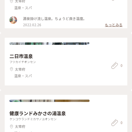
太宰府
温泉・スパ
源泉掛け流し温泉。ちょうど良き温度。
2022.02.26
もっとみる
二日市温泉
フツカイチオンセン
0
太宰府
温泉・スパ
健康ランドみかさの湯温泉
ケンコウランドミカサノユオンセン
0
太宰府