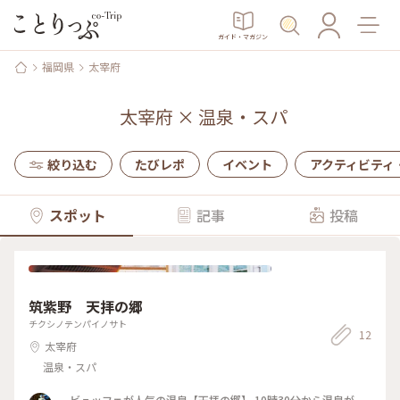
ガイド・マガジン
福岡県
太宰府
太宰府
×
温泉・スパ
絞り込む
たびレポ
イベント
アクティビティ
スポット
記事
投稿
筑紫野 天拝の郷
チクシノテンパイノサト
12
太宰府
温泉・スパ
ビュッフェが人気の温泉【天拝の郷】 10時30分から温泉が、