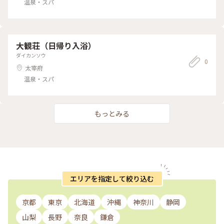
温泉・スパ
大観荘（日帰り入浴）
ダイカンソウ
0
太宰府
温泉・スパ
もっとみる
エリアを指定して絞り込む
京都
東京
北海道
沖縄
神奈川
静岡
山梨
長野
奈良
鎌倉