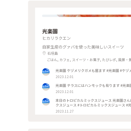
光楽園
ヒカリラクエン
自家生産のグァバを使った美味しいスイーツ
石垣島
ごはん, カフェ, スイーツ・お菓子, たびレポ, 風景・
2023.12.01
2023.12.01
本日のトロピカルミックスジュース 光楽園さん
2023.11.27