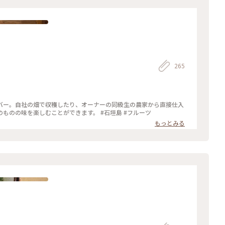
265
バー。自社の畑で収穫したり、オーナーの同級生の農家から直接仕入
ものの味を楽しむことができます。 #石垣島 #フルーツ
もっとみる