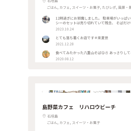
石垣島
ごはん, カフェ, スイーツ・お菓子, たびレポ, 風景・
12時過ぎにお邪魔しました。 駐車場がいっぱ
シーのセットは売り切れていて残念、 そばだ
2023.10.24
とても落ち着くお店です＃来夏世
2021.12.28
2020.08.12
島野菜カフェ リハロウビーチ
石垣島
ごはん, カフェ, スイーツ・お菓子