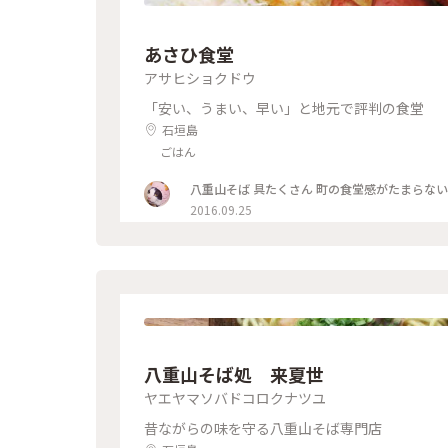
あさひ食堂
アサヒショクドウ
「安い、うまい、早い」と地元で評判の食堂
石垣島
ごはん
八重山そば 具たくさん 町の食堂感がたまらない
2016.09.25
八重山そば処 来夏世
ヤエヤマソバドコロクナツユ
昔ながらの味を守る八重山そば専門店