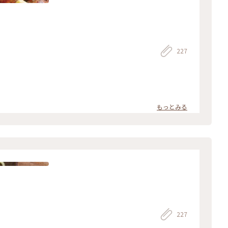
227
もっとみる
227