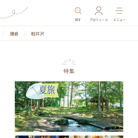
探す
プロフィール
メニュー
鎌倉
軽井沢
特集
名所・旧跡
温泉・スパ
その他施設
ごはん