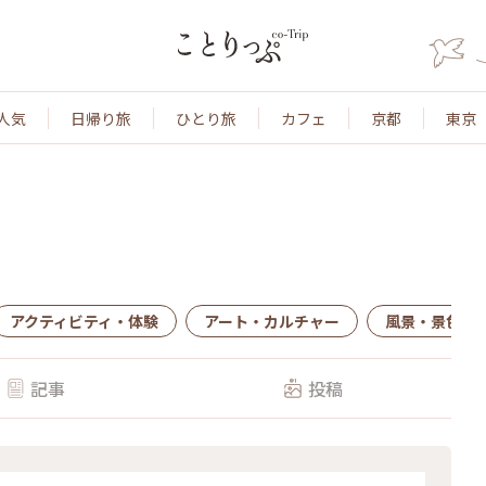
人気
日帰り旅
ひとり旅
カフェ
京都
東京
アクティビティ・体験
アート・カルチャー
風景・景色
記事
投稿