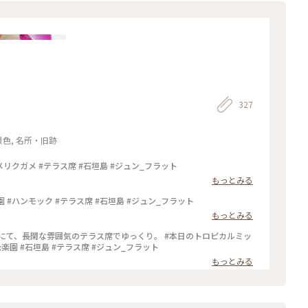
327
景色, 名所・旧跡
光楽園 ケヅメリクガメも居ます #光楽園 #ケヅメリクガメ #テラス席 #石垣島 #ジュン_フラット
もっとみる
光楽園 テラスにはハンモックも有ります #光楽園 #ハンモック #テラス席 #石垣島 #ジュン_フラット
もっとみる
にて、長閑な雰囲気のテラス席でゆっくり。 #本日のトロピカルミッ
クスジュース #トロピカルミックスジュース #光楽園 #石垣島 #テラス席 #ジュン_フラット
もっとみる