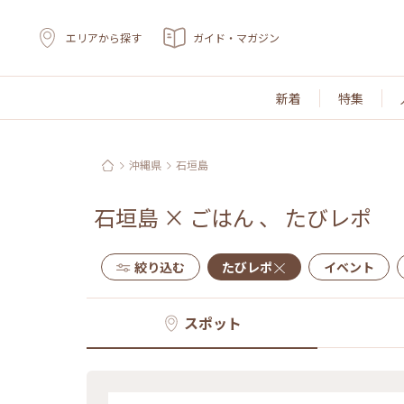
エリアから探す
ガイド・マガジン
新着
特集
沖縄県
石垣島
石垣島
×
ごはん
、
たびレポ
絞り込む
たびレポ
イベント
スポット