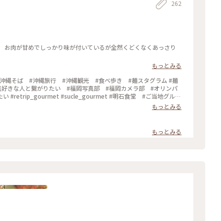
262
。 お肉が甘めでしっかり味が付いているが全然くどくなくあっさり
もっとみる
真好きな人と繋がりたい #福岡写真部 #福岡カメラ部 #オリンパ
#retrip_gourmet #sucle_gourmet #明石食堂 #ご当地グル
とりっぷ
もっとみる
もっとみる