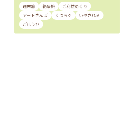
週末旅
絶景旅
ご利益めぐり
アートさんぽ
くつろぐ
いやされる
ごほうび