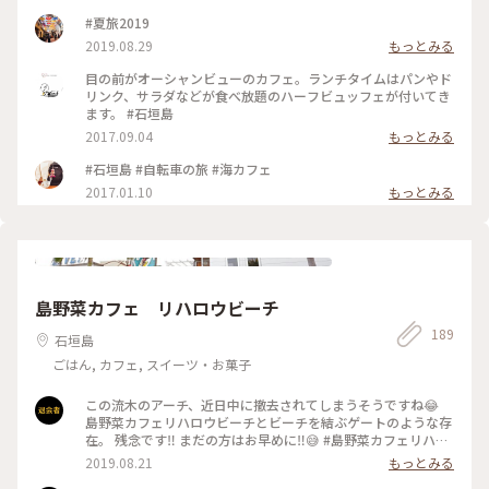
#夏旅2019
2019.08.29
もっとみる
目の前がオーシャンビューのカフェ。ランチタイムはパンやド
リンク、サラダなどが食べ放題のハーフビュッフェが付いてき
ます。 #石垣島
2017.09.04
もっとみる
#石垣島 #自転車の旅 #海カフェ
2017.01.10
もっとみる
島野菜カフェ リハロウビーチ
189
石垣島
ごはん, カフェ, スイーツ・お菓子
この流木のアーチ、近日中に撤去されてしまうそうですね😂
島野菜カフェリハロウビーチとビーチを結ぶゲートのような存
在。 残念です‼️ まだの方はお早めに‼️😅 #島野菜カフェリハロ
ウビーチ #流木のアーチ #撤去 #石垣島 #リハロウビーチ
2019.08.21
もっとみる