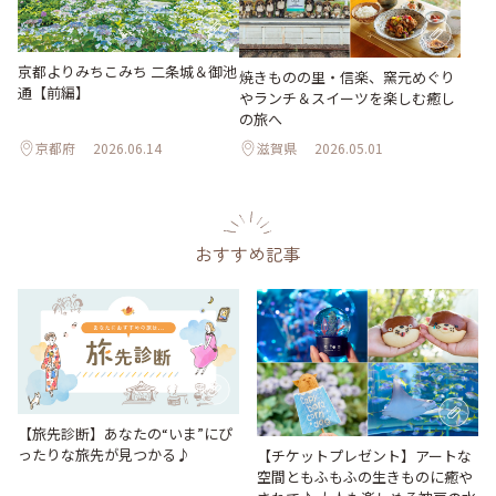
京都よりみちこみち 二条城＆御池
焼きものの里・信楽、窯元めぐり
通【前編】
やランチ＆スイーツを楽しむ癒し
の旅へ
京都府
2026.06.14
滋賀県
2026.05.01
おすすめ記事
【旅先診断】あなたの“いま”にぴ
ったりな旅先が見つかる♪
【チケットプレゼント】アートな
空間ともふもふの生きものに癒や