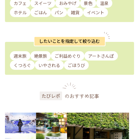
カフェ
スイーツ
おみやげ
景色
温泉
ホテル
ごはん
パン
雑貨
イベント
したいことを指定して絞り込む
週末旅
絶景旅
ご利益めぐり
アートさんぽ
くつろぐ
いやされる
ごほうび
のおすすめ記事
たびレポ