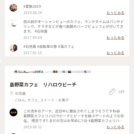
#夏旅2019
2019.08.29
もっとみる
目の前がオーシャンビューのカフェ。ランチタイムはパンやド
リンク、サラダなどが食べ放題のハーフビュッフェが付いてき
ます。 #石垣島
2017.09.04
もっとみる
#石垣島 #自転車の旅 #海カフェ
2017.01.10
もっとみる
島野菜カフェ リハロウビーチ
189
石垣島
ごはん, カフェ, スイーツ・お菓子
この流木のアーチ、近日中に撤去されてしまうそうですね😂
島野菜カフェリハロウビーチとビーチを結ぶゲートのような存
在。 残念です‼️ まだの方はお早めに‼️😅 #島野菜カフェリハロ
ウビーチ #流木のアーチ #撤去 #石垣島 #リハロウビーチ
2019.08.21
もっとみる