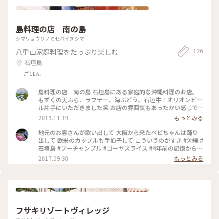
島料理の店 南の島
シマリョウリノミセパイヌシマ
126
八重山家庭料理をたっぷり楽しむ
石垣島
ごはん
島料理の店 南の島 石垣島にある家庭的な沖縄料理のお店。
もずくの天ぷら、ラフテー、海ぶどう、石垣牛！オリオンビー
ル片手にいただきました笑 お店の雰囲気もあったかい感じで
最高です♪ #石垣島 #南の島 #オリオンビール最高
2019.11.19
もっとみる
地元のお客さんが歌い出して 大阪から来たベビちゃんは踊り
出して 欧米のカップルも手拍子して こういうのがすき #沖縄 #
石垣島 #フーチャンプル #ゴーヤスライス #4年前の記憶からか
わってないお店 #お店の名前初めて知った
2017.09.30
もっとみる
フサキリゾートヴィレッジ