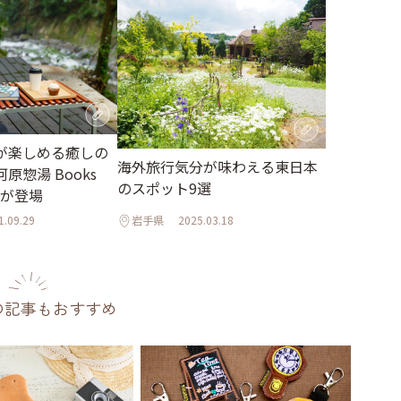
が楽しめる癒しの
海外旅行気分が味わえる東日本
原惣湯 Books
のスポット9選
t」が登場
1.09.29
岩手県
2025.03.18
の記事もおすすめ