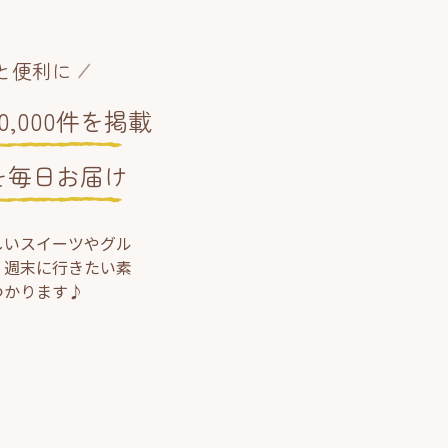
と便利に
,000件を掲載
を毎日お届け
しいスイーツやグル
、週末に行きたい素
つかります♪