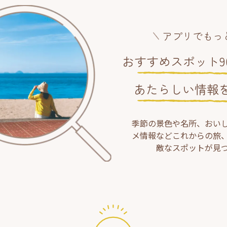
アプリでもっ
おすすめスポット90
あたらしい情報
季節の景色や名所、おい
メ情報などこれからの旅
敵なスポットが見