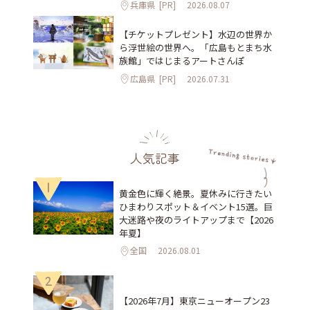
兵庫県
[PR]
2026.08.07
【チケットプレゼント】水辺の世界か
ら浮世絵の世界へ。「広島もとまち水
族館」ではじまるアートさんぽ
広島県
[PR]
2026.07.31
人気記事
1
黄金色に輝く絶景。夏休みに行きたい
ひまわりスポット＆イベント15選。巨
大迷路や夜のライトアップまで【2026
年夏】
全国
2026.08.01
2
【2026年7月】東京ニューオープン23