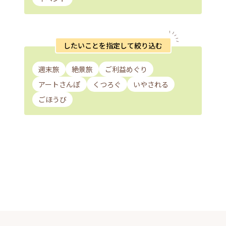
したいことを指定して絞り込む
週末旅
絶景旅
ご利益めぐり
アートさんぽ
くつろぐ
いやされる
ごほうび