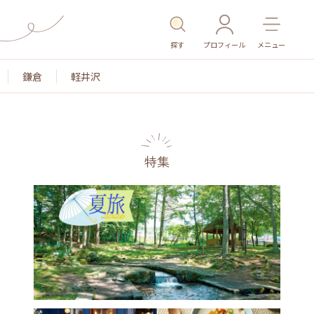
探す
プロフィール
メニュー
鎌倉
軽井沢
特集
名所・旧跡
温泉・スパ
その他施設
ごはん