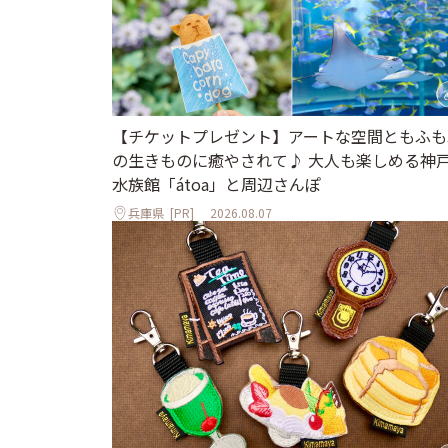
【チケットプレゼント】アートな空間ともふも
の生きものに癒やされて♪ 大人も楽しめる神
水族館「átoa」と周辺さんぽ
兵庫県
[PR]
2026.08.07