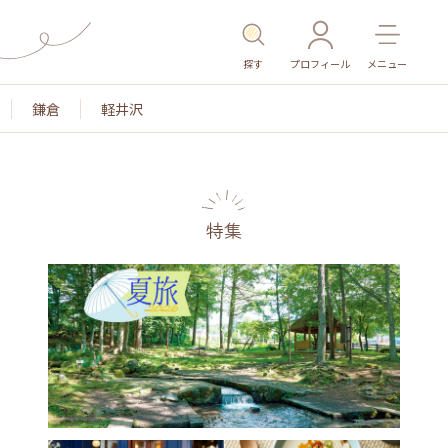
探す
プロフィール
メニュー
鎌倉
軽井沢
特集
名所・旧跡
温泉・スパ
その他施設
ごはん