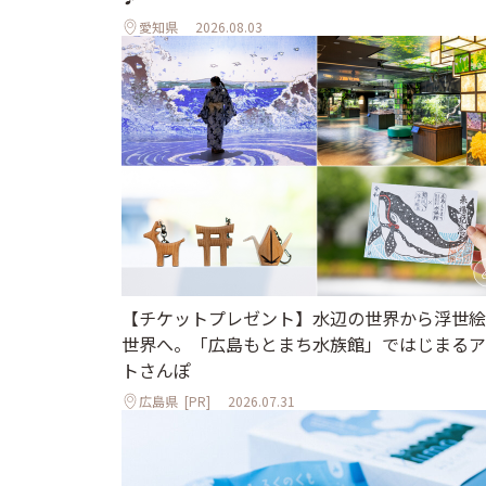
愛知県
2026.08.03
【チケットプレゼント】水辺の世界から浮世絵
世界へ。「広島もとまち水族館」ではじまるア
トさんぽ
広島県
[PR]
2026.07.31