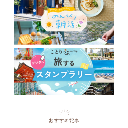
エント急行の客車のよう♪
サ・クリスティーの世界に浸
ブックカフェ／神田「サロン
スティ」
都
2026.04.08
おすすめ記事