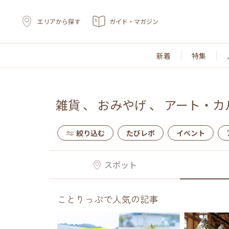
エリアから探す
ガイド・マガジン
新着
特集
雑貨
、
おみやげ
、
アート・カ
絞り込む
たびレポ
イベント
スポット
ことりっぷで人気の記事