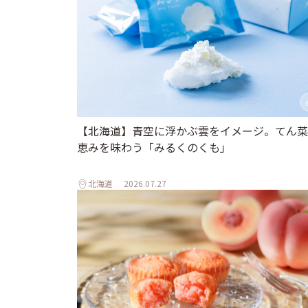
【北海道】青空に浮かぶ雲をイメージ。てん菜
恵みを味わう「みるくのくも」
北海道
2026.07.27