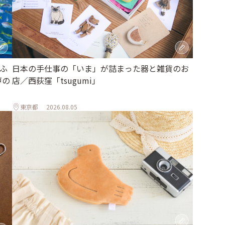
ふ
日本の手仕事の「いま」が詰まった器と雑貨のお
戸の
店／西荻窪「tsugumi」
東京都
2026.08.05