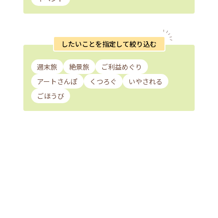
したいことを指定して絞り込む
週末旅
絶景旅
ご利益めぐり
アートさんぽ
くつろぐ
いやされる
ごほうび