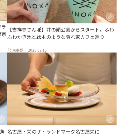
産ラ
【吉祥寺さんぽ】井の頭公園からスタート。ふわ
東京
ふわかき氷と絵本のような隠れ家カフェ巡り
東京都
2026.07.15
県角
名古屋・栄のザ・ランドマーク名古屋栄に