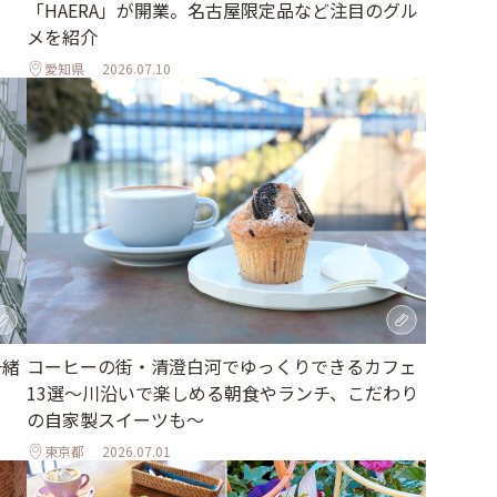
「HAERA」が開業。名古屋限定品など注目のグル
メを紹介
愛知県
2026.07.10
一緒
コーヒーの街・清澄白河でゆっくりできるカフェ
13選～川沿いで楽しめる朝食やランチ、こだわり
の自家製スイーツも～
東京都
2026.07.01