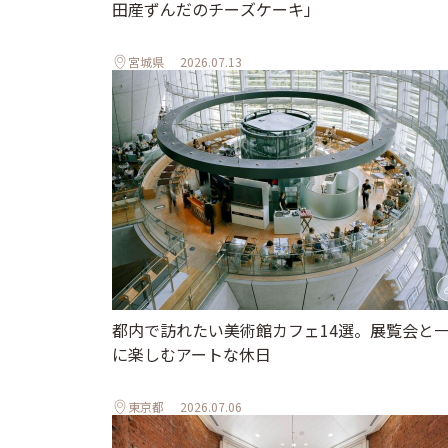
田産ずんだのチーズケーキ」
宮城県
2026.07.13
都内で訪れたい美術館カフェ14選。展覧会と
に楽しむアートな休日
東京都
2026.07.06