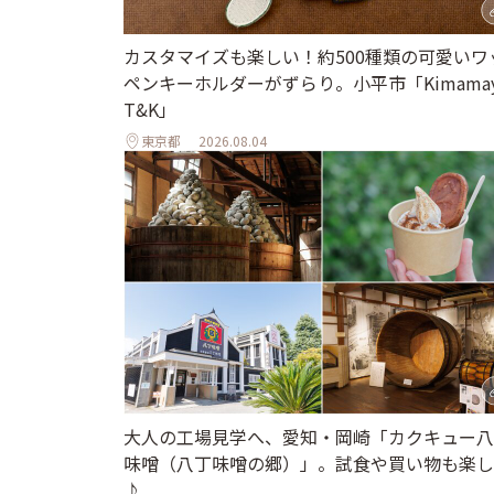
カスタマイズも楽しい！約500種類の可愛いワ
ペンキーホルダーがずらり。小平市「Kimamay
T&K」
東京都
2026.08.04
大人の工場見学へ、愛知・岡崎「カクキュー八
味噌（八丁味噌の郷）」。試食や買い物も楽し
♪