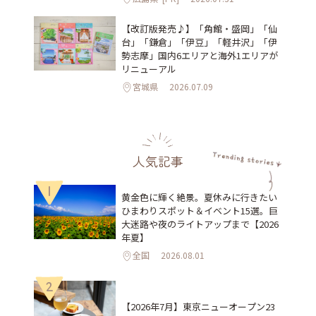
【改訂版発売♪】「角館・盛岡」「仙
台」「鎌倉」「伊豆」「軽井沢」「伊
勢志摩」国内6エリアと海外1エリアが
リニューアル
宮城県
2026.07.09
人気記事
1
黄金色に輝く絶景。夏休みに行きたい
ひまわりスポット＆イベント15選。巨
大迷路や夜のライトアップまで【2026
年夏】
全国
2026.08.01
2
【2026年7月】東京ニューオープン23