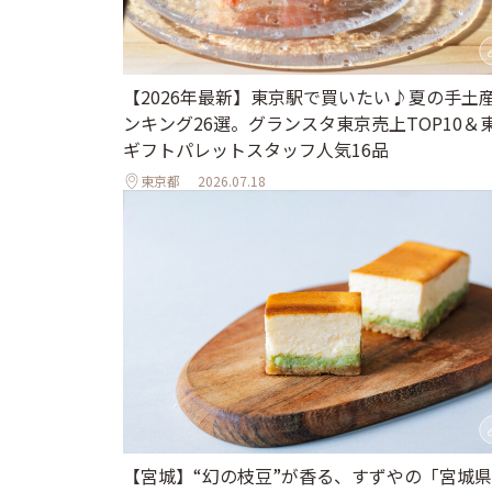
【2026年最新】東京駅で買いたい♪夏の手土
ンキング26選。グランスタ東京売上TOP10＆
ギフトパレットスタッフ人気16品
東京都
2026.07.18
【宮城】“幻の枝豆”が香る、すずやの「宮城