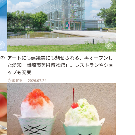
の
アートにも建築美にも魅せられる、再オープンし
た愛知「岡崎市美術博物館」。レストランやショ
ップも充実
愛知県
2026.07.24