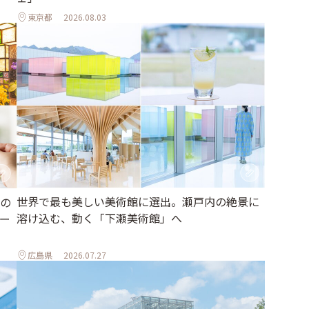
東京都
2026.08.03
世界で最も美しい美術館に選出。瀬戸内の絶景に
の
溶け込む、動く「下瀬美術館」へ
ー
広島県
2026.07.27