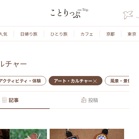
人気
日帰り旅
ひとり旅
カフェ
京都
東京
ルチャー
アクティビティ・体験
アート・カルチャー
風景・景色
記事
投稿