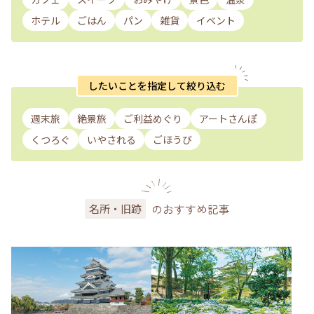
ホテル
ごはん
パン
雑貨
イベント
したいことを指定して絞り込む
週末旅
絶景旅
ご利益めぐり
アートさんぽ
くつろぐ
いやされる
ごほうび
のおすすめ記事
名所・旧跡