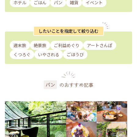
ホテル
ごはん
パン
雑貨
イベント
したいことを指定して絞り込む
週末旅
絶景旅
ご利益めぐり
アートさんぽ
くつろぐ
いやされる
ごほうび
のおすすめ記事
パン