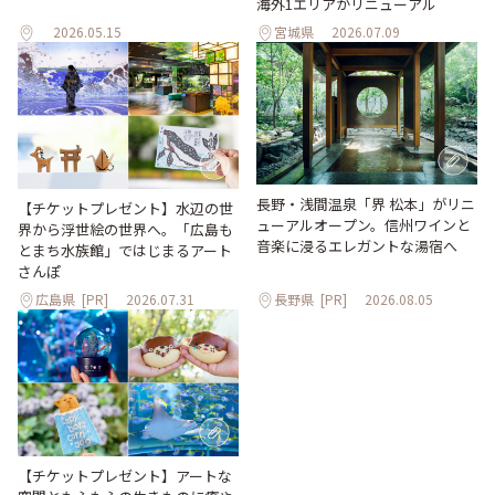
海外1エリアがリニューアル
2026.05.15
宮城県
2026.07.09
長野・浅間温泉「界 松本」がリニ
【チケットプレゼント】水辺の世
ューアルオープン。信州ワインと
界から浮世絵の世界へ。「広島も
音楽に浸るエレガントな湯宿へ
とまち水族館」ではじまるアート
さんぽ
広島県
[PR]
2026.07.31
長野県
[PR]
2026.08.05
【チケットプレゼント】アートな