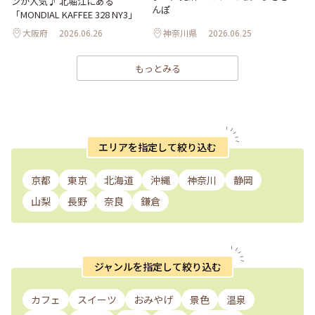
ンが人気♪ 北堀江にある
んぽ
「MONDIAL KAFFEE 328 NY3」
大阪府
2026.06.26
神奈川県
2026.06.25
もっとみる
エリアを指定して絞り込む
京都
東京
北海道
沖縄
神奈川
静岡
山梨
長野
奈良
鎌倉
ジャンルを指定して絞り込む
カフェ
スイーツ
おみやげ
景色
温泉