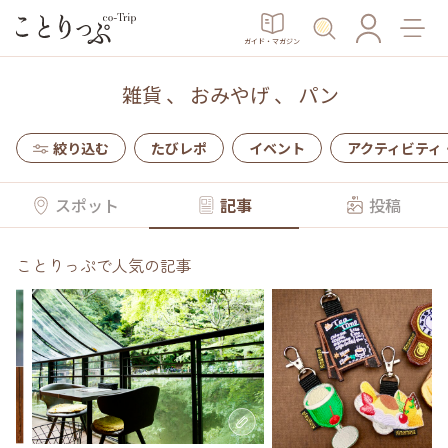
ガイド・マガジン
雑貨
、
おみやげ
、
パン
絞り込む
たびレポ
イベント
アクティビティ
スポット
記事
投稿
ことりっぷで人気の記事