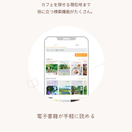
カフェを探せる現在地まで
役に立つ検索機能がたくさん。
電子書籍が手軽に読める