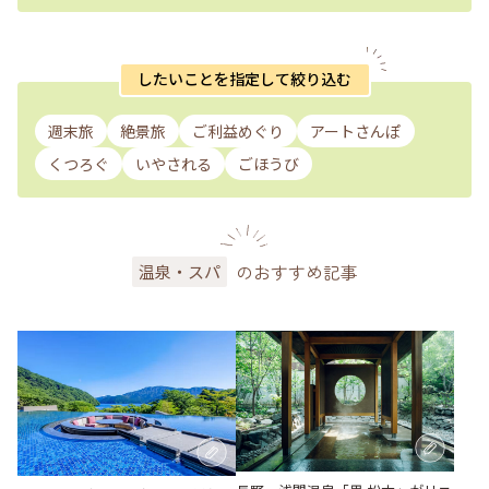
したいことを指定して絞り込む
週末旅
絶景旅
ご利益めぐり
アートさんぽ
くつろぐ
いやされる
ごほうび
のおすすめ記事
温泉・スパ