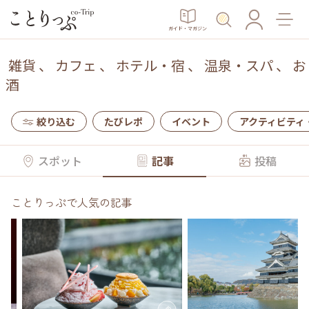
ガイド・マガジン
雑貨
、
カフェ
、
ホテル・宿
、
温泉・スパ
、
お
酒
絞り込む
たびレポ
イベント
アクティビティ
スポット
記事
投稿
ことりっぷで人気の記事