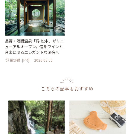
長野・浅間温泉「界 松本」がリニ
ューアルオープン。信州ワインと
音楽に浸るエレガントな湯宿へ
長野県
[PR]
2026.08.05
こちらの記事もおすすめ