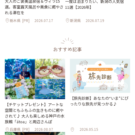
大人のご褒美温泉宿＆ヴィラ15
一度は泊まりたい、新潟の人気宿
選。客室露天風呂や美食に癒やさ
11選【2026年】
れる滞在を
栃木県
[PR]
2026.07.17
新潟県
2026.07.19
おすすめ記事
【旅先診断】あなたの“いま”にぴ
ったりな旅先が見つかる♪
【チケットプレゼント】アートな
空間ともふもふの生きものに癒や
されて♪ 大人も楽しめる神戸の水
族館「átoa」と周辺さんぽ
兵庫県
[PR]
2026.08.07
2026.05.15