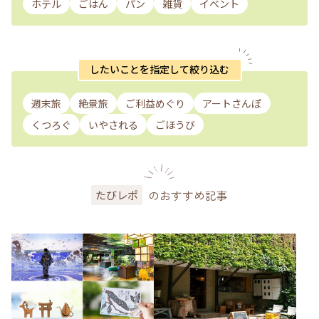
ホテル
ごはん
パン
雑貨
イベント
したいことを指定して絞り込む
週末旅
絶景旅
ご利益めぐり
アートさんぽ
くつろぐ
いやされる
ごほうび
のおすすめ記事
たびレポ