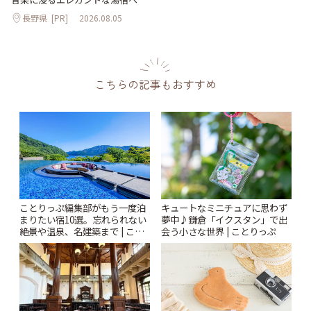
長野県
[PR]
2026.08.05
こちらの記事もおすすめ
ことりっぷ編集部がもう一度泊
キュートなミニチュアに思わず
まりたい宿10選。忘れられない
夢中♪鎌倉「イクスタン」で出
絶景や温泉、名建築まで | こと
会う小さな世界 | ことりっぷ
りっぷ