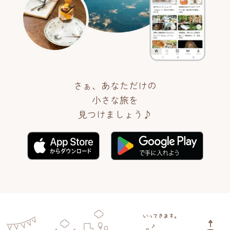
さぁ、あなただけの
小さな旅を
見つけましょう♪