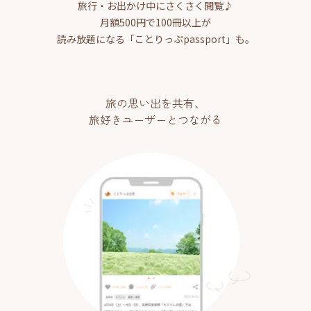
旅行・お出かけ中にさくさく閲覧♪
月額500円で100冊以上が
読み放題になる「ことりっぷpassport」も。
旅の思い出を共有、
旅好きユーザーとつながる