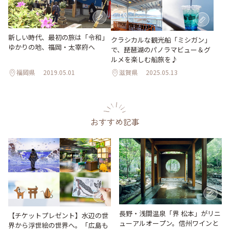
新しい時代、最初の旅は「令和」
クラシカルな観光船「ミシガン」
ゆかりの地、福岡・太宰府へ
で、琵琶湖のパノラマビュー＆グ
ルメを楽しむ船旅を♪
福岡県
2019.05.01
滋賀県
2025.05.13
おすすめ記事
長野・浅間温泉「界 松本」がリニ
【チケットプレゼント】水辺の世
ューアルオープン。信州ワインと
界から浮世絵の世界へ。「広島も