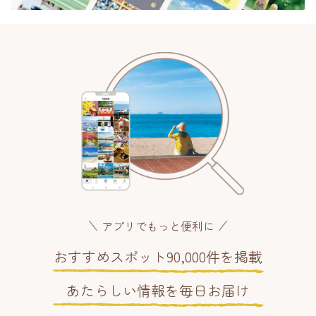
アプリでもっと便利に
おすすめスポット90,000件を掲載
あたらしい情報を毎日お届け