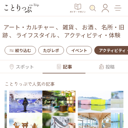
ガイド・マガジン
アート・カルチャー
、
雑貨
、
お酒
、
名所・旧
跡
、
ライフスタイル
、
アクティビティ・体験
絞り込む
たびレポ
イベント
アクティビティ
スポット
記事
投稿
ことりっぷで人気の記事