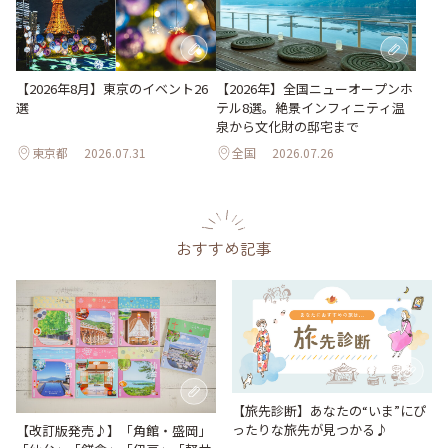
【2026年8月】東京のイベント26
【2026年】全国ニューオープンホ
選
テル8選。絶景インフィニティ温
泉から文化財の邸宅まで
東京都
2026.07.31
全国
2026.07.26
おすすめ記事
【旅先診断】あなたの“いま”にぴ
ったりな旅先が見つかる♪
【改訂版発売♪】「角館・盛岡」