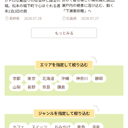
レトロな蔵造りの街並みと国宝の
瀬戸内の絶景に溶け込む、動く
城。松本の城下町で心ほぐれる週
「下瀬美術館」へ
末1泊2日の旅
長野県
2026.07.28
広島県
2026.07.27
もっとみる
エリアを指定して絞り込む
京都
東京
北海道
沖縄
神奈川
静岡
山梨
長野
奈良
鎌倉
ジャンルを指定して絞り込む
カフェ
スイーツ
おみやげ
景色
温泉