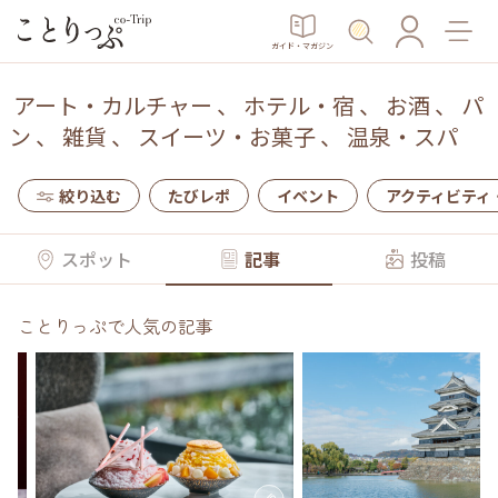
ガイド・マガジン
アート・カルチャー
、
ホテル・宿
、
お酒
、
パ
ン
、
雑貨
、
スイーツ・お菓子
、
温泉・スパ
絞り込む
たびレポ
イベント
アクティビティ
スポット
記事
投稿
ことりっぷで人気の記事