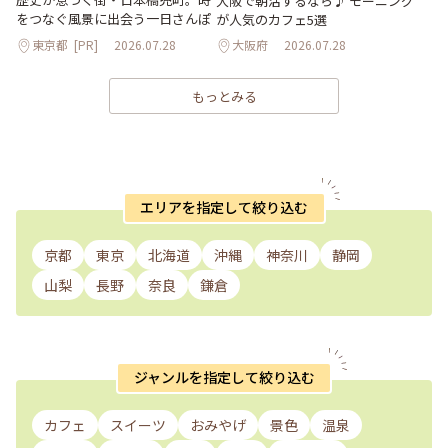
大阪で朝活するなら♪ モーニング
をつなぐ風景に出会う一日さんぽ
が人気のカフェ5選
東京都
[PR]
2026.07.28
大阪府
2026.07.28
もっとみる
エリアを指定して絞り込む
京都
東京
北海道
沖縄
神奈川
静岡
山梨
長野
奈良
鎌倉
ジャンルを指定して絞り込む
カフェ
スイーツ
おみやげ
景色
温泉