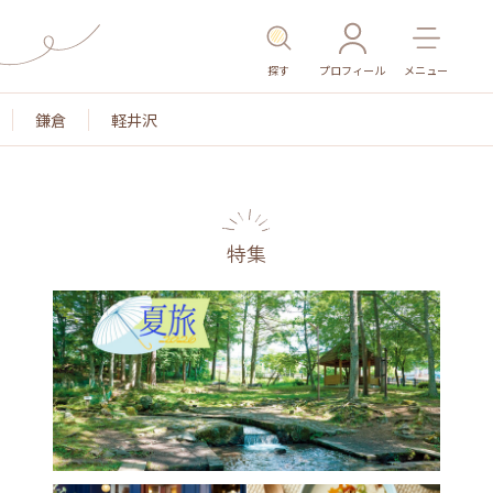
探す
プロフィール
メニュー
鎌倉
軽井沢
特集
名所・旧跡
温泉・スパ
その他施設
ごはん