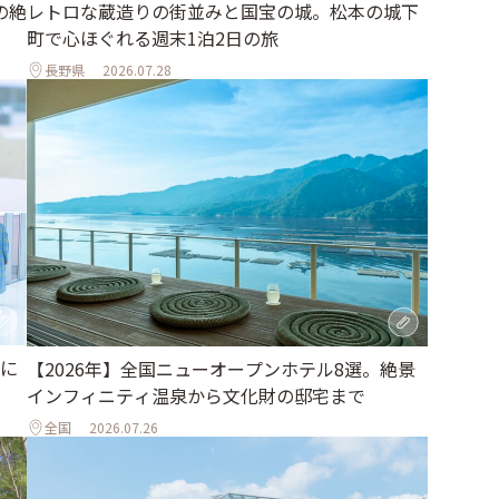
の絶
レトロな蔵造りの街並みと国宝の城。松本の城下
町で心ほぐれる週末1泊2日の旅
長野県
2026.07.28
に
【2026年】全国ニューオープンホテル8選。絶景
インフィニティ温泉から文化財の邸宅まで
全国
2026.07.26