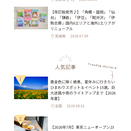
【改訂版発売♪】「角館・盛岡」「仙
台」「鎌倉」「伊豆」「軽井沢」「伊
勢志摩」国内6エリアと海外1エリアが
リニューアル
宮城県
2026.07.09
人気記事
1
黄金色に輝く絶景。夏休みに行きたい
ひまわりスポット＆イベント15選。巨
大迷路や夜のライトアップまで【2026
年夏】
全国
2026.08.01
2
【2026年7月】東京ニューオープン23