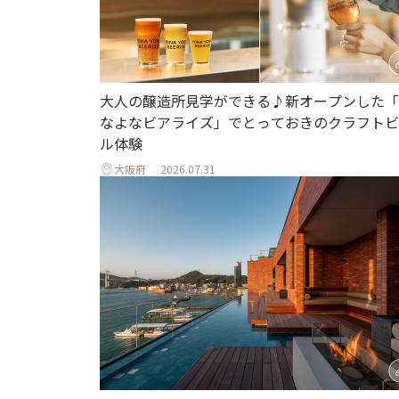
大人の醸造所見学ができる♪新オープンした「
なよなビアライズ」でとっておきのクラフトビ
ル体験
大阪府
2026.07.31