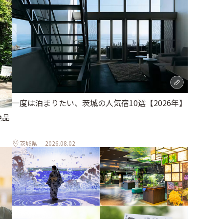
一度は泊まりたい、茨城の人気宿10選【2026年】
絶品
茨城県
2026.08.02