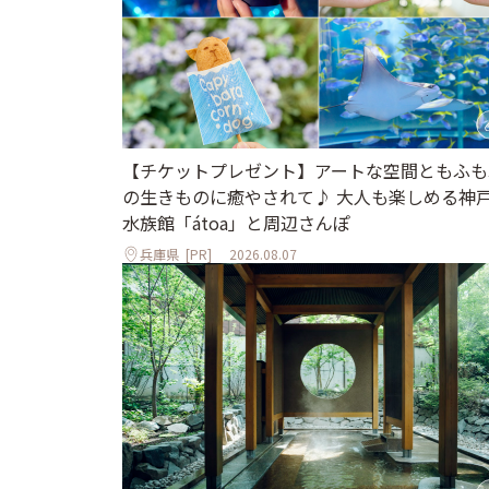
【チケットプレゼント】アートな空間ともふも
の生きものに癒やされて♪ 大人も楽しめる神
水族館「átoa」と周辺さんぽ
兵庫県
[PR]
2026.08.07