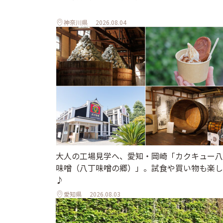
神奈川県
2026.08.04
大人の工場見学へ、愛知・岡崎「カクキュー八
味噌（八丁味噌の郷）」。試食や買い物も楽し
♪
愛知県
2026.08.03