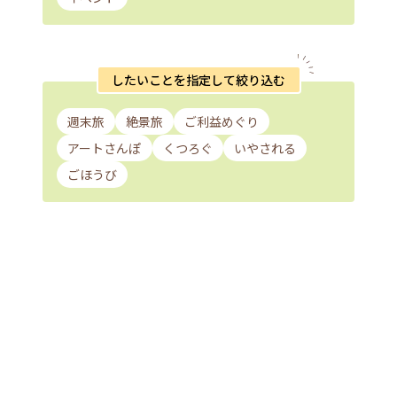
したいことを指定して絞り込む
週末旅
絶景旅
ご利益めぐり
アートさんぽ
くつろぐ
いやされる
ごほうび