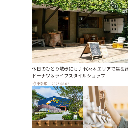
休日のひとり散歩にも♪ 代々木エリアで巡る
ドーナツ＆ライフスタイルショップ
東京都
2026.08.02