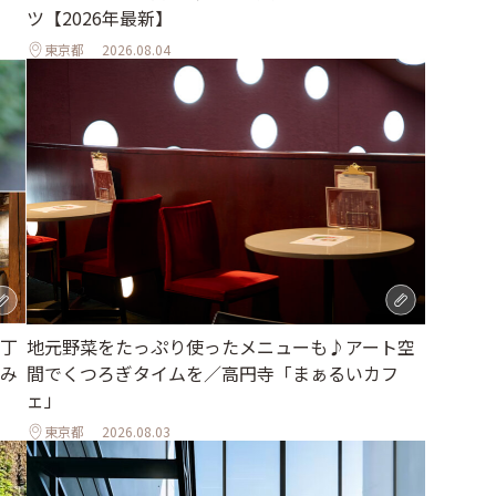
ツ【2026年最新】
東京都
2026.08.04
地元野菜をたっぷり使ったメニューも♪アート空
丁
間でくつろぎタイムを／高円寺「まぁるいカフ
み
ェ」
東京都
2026.08.03