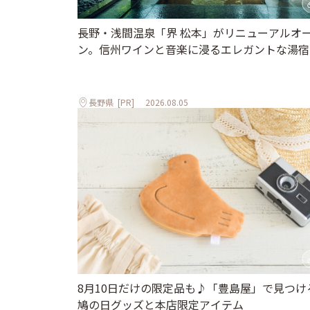
長野・浅間温泉「界 松本」がリニューアルオ
ン。信州ワインと音楽に浸るエレガントな湯宿
長野県
[PR]
2026.08.05
8月10日だけの限定品も♪「豊島屋」で見つけ
鳩の日グッズと本店限定アイテム