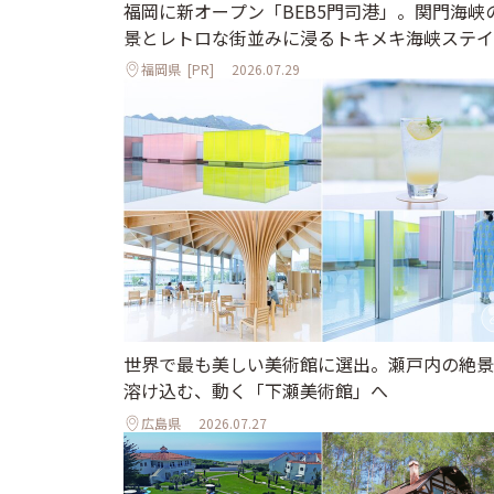
福岡に新オープン「BEB5門司港」。関門海峡
景とレトロな街並みに浸るトキメキ海峡ステイ
福岡県
[PR]
2026.07.29
世界で最も美しい美術館に選出。瀬戸内の絶景
溶け込む、動く「下瀬美術館」へ
広島県
2026.07.27