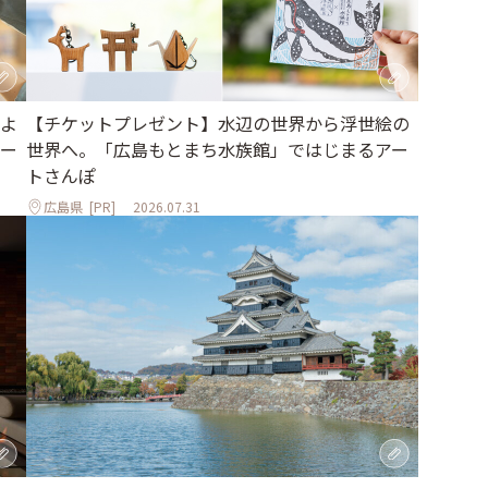
よ
【チケットプレゼント】水辺の世界から浮世絵の
ー
世界へ。「広島もとまち水族館」ではじまるアー
トさんぽ
広島県
[PR]
2026.07.31