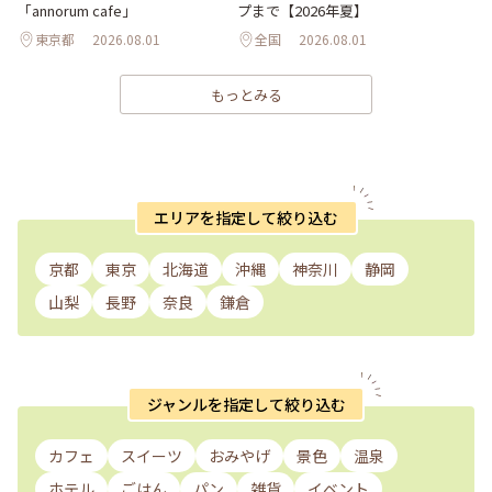
「annorum cafe」
プまで【2026年夏】
東京都
2026.08.01
全国
2026.08.01
もっとみる
エリアを指定して絞り込む
京都
東京
北海道
沖縄
神奈川
静岡
山梨
長野
奈良
鎌倉
ジャンルを指定して絞り込む
カフェ
スイーツ
おみやげ
景色
温泉
ホテル
ごはん
パン
雑貨
イベント