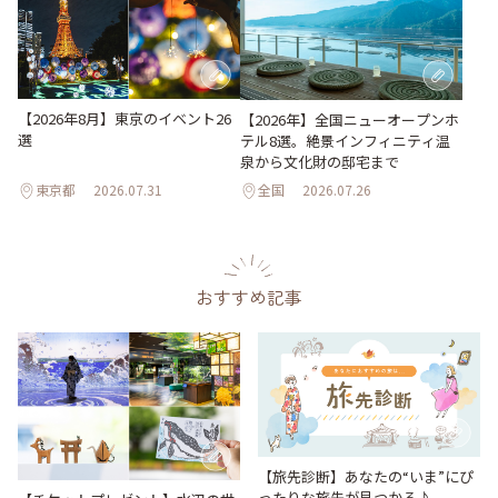
【2026年8月】東京のイベント26
【2026年】全国ニューオープンホ
選
テル8選。絶景インフィニティ温
泉から文化財の邸宅まで
東京都
2026.07.31
全国
2026.07.26
おすすめ記事
【旅先診断】あなたの“いま”にぴ
ったりな旅先が見つかる♪