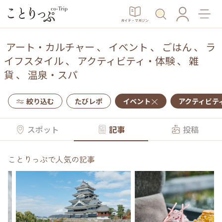
ガイド・マガジン
アート・カルチャー
、
イベント
、
ごはん
、
ラ
イフスタイル
、
アクティビティ・体験
、
雑
貨
、
温泉・スパ
絞り込む
たびレポ
イベント
アクティビテ
スポット
記事
投稿
ことりっぷで人気の記事