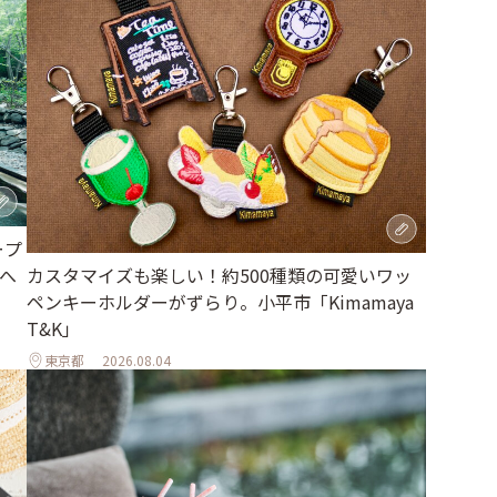
ープ
へ
カスタマイズも楽しい！約500種類の可愛いワッ
ペンキーホルダーがずらり。小平市「Kimamaya
T&K」
東京都
2026.08.04