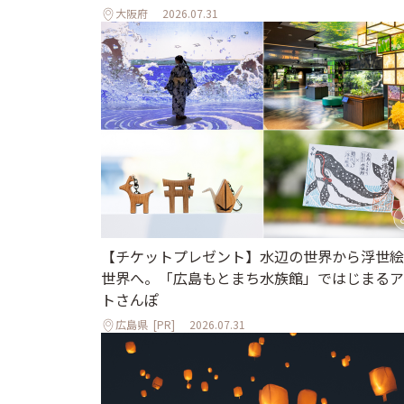
大阪府
2026.07.31
【チケットプレゼント】水辺の世界から浮世絵
世界へ。「広島もとまち水族館」ではじまるア
トさんぽ
広島県
[PR]
2026.07.31