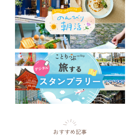
026年7月】東京ニューオープ
選
都
2026.07.30
おすすめ記事