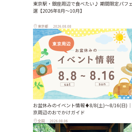
東京駅・銀座周辺で食べたい♪ 期間限定パフェ
選【2026年8月～10月】
東京都
2026.08.08
お盆休みのイベント情報♦︎8/8(土)〜8/16(日)
京周辺のおでかけガイド
全国
2026.08.06