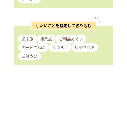
したいことを指定して絞り込む
週末旅
絶景旅
ご利益めぐり
アートさんぽ
くつろぐ
いやされる
ごほうび