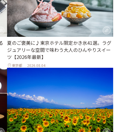
夏のご褒美に♪東京ホテル限定かき氷41選。ラグ
る
ジュアリーな空間で味わう大人のひんやりスイー
ツ【2026年最新】
東京都
2026.08.04