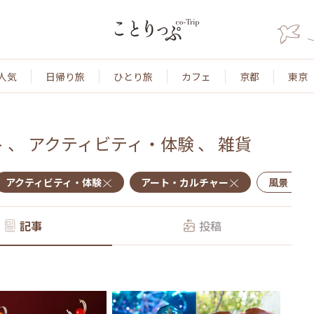
人気
日帰り旅
ひとり旅
カフェ
京都
東京
ト
、
アクティビティ・体験
、
雑貨
アクティビティ・体験
アート・カルチャー
風景・景
記事
投稿