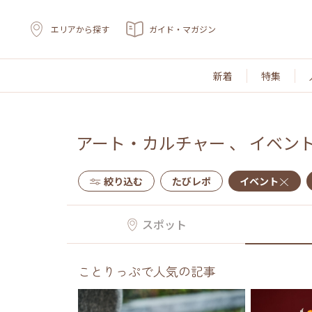
エリアから探す
ガイド・マガジン
新着
特集
アート・カルチャー
、
イベン
絞り込む
たびレポ
イベント
スポット
ことりっぷで人気の記事