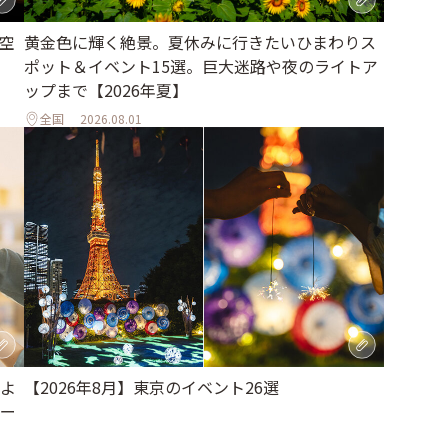
空
黄金色に輝く絶景。夏休みに行きたいひまわりス
ポット＆イベント15選。巨大迷路や夜のライトア
ップまで【2026年夏】
全国
2026.08.01
よ
【2026年8月】東京のイベント26選
ー