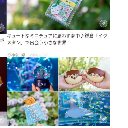
キュートなミニチュアに思わず夢中♪鎌倉「イク
ポ
スタン」で出会う小さな世界
神奈川県
2026.08.08