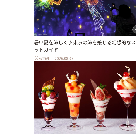
暑い夏を涼しく♪東京の涼を感じる幻想的なス
ットガイド
東京都
2026.08.09