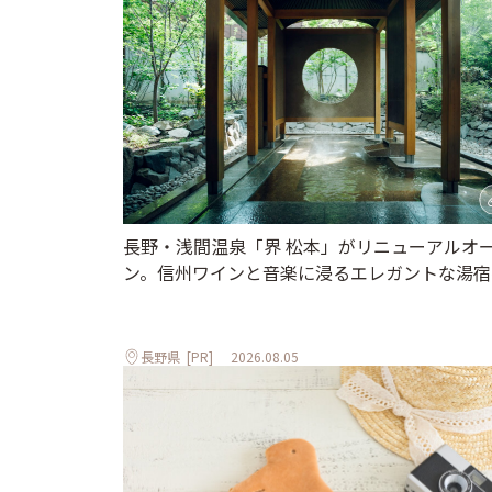
長野・浅間温泉「界 松本」がリニューアルオ
ン。信州ワインと音楽に浸るエレガントな湯宿
長野県
[PR]
2026.08.05