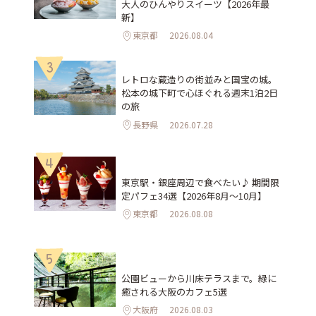
大人のひんやりスイーツ【2026年最
新】
東京都
2026.08.04
3
レトロな蔵造りの街並みと国宝の城。
松本の城下町で心ほぐれる週末1泊2日
の旅
長野県
2026.07.28
4
東京駅・銀座周辺で食べたい♪ 期間限
定パフェ34選【2026年8月～10月】
東京都
2026.08.08
5
公園ビューから川床テラスまで。緑に
癒される大阪のカフェ5選
大阪府
2026.08.03