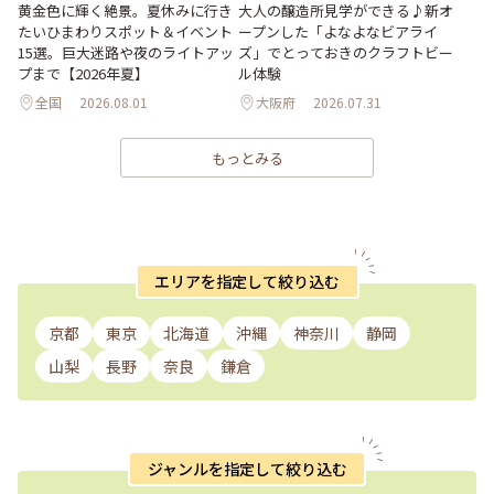
大人の醸造所見学ができる♪新オ
黄金色に輝く絶景。夏休みに行き
ープンした「よなよなビアライ
たいひまわりスポット＆イベント
ズ」でとっておきのクラフトビー
15選。巨大迷路や夜のライトアッ
ル体験
プまで【2026年夏】
全国
2026.08.01
大阪府
2026.07.31
もっとみる
エリアを指定して絞り込む
京都
東京
北海道
沖縄
神奈川
静岡
山梨
長野
奈良
鎌倉
ジャンルを指定して絞り込む