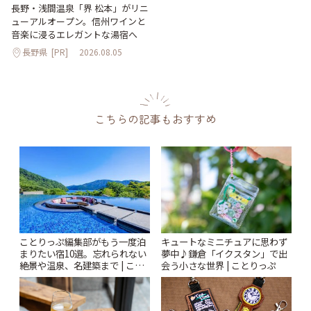
長野・浅間温泉「界 松本」がリニ
ューアルオープン。信州ワインと
音楽に浸るエレガントな湯宿へ
長野県
[PR]
2026.08.05
こちらの記事もおすすめ
ことりっぷ編集部がもう一度泊
キュートなミニチュアに思わず
まりたい宿10選。忘れられない
夢中♪鎌倉「イクスタン」で出
絶景や温泉、名建築まで | こと
会う小さな世界 | ことりっぷ
りっぷ