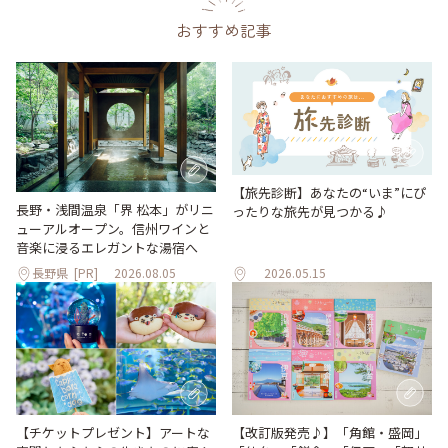
おすすめ記事
【旅先診断】あなたの“いま”にぴ
長野・浅間温泉「界 松本」がリニ
ったりな旅先が見つかる♪
ューアルオープン。信州ワインと
音楽に浸るエレガントな湯宿へ
長野県
[PR]
2026.08.05
2026.05.15
【改訂版発売♪】「角館・盛岡」
【チケットプレゼント】アートな