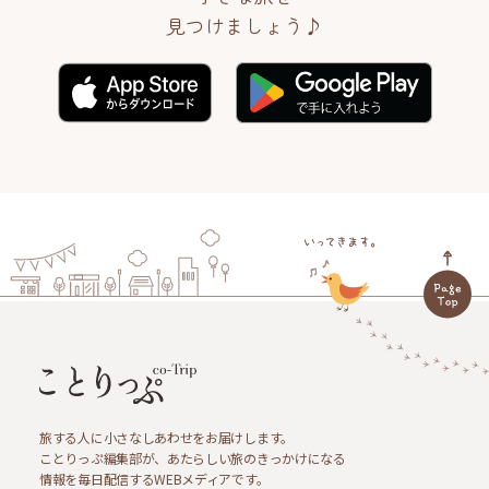
見つけましょう♪
旅する人に小さなしあわせをお届けします。
ことりっぷ編集部が、あたらしい旅のきっかけになる
情報を毎日配信するWEBメディアです。