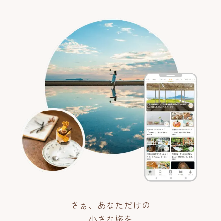
さぁ、あなただけの
小さな旅を