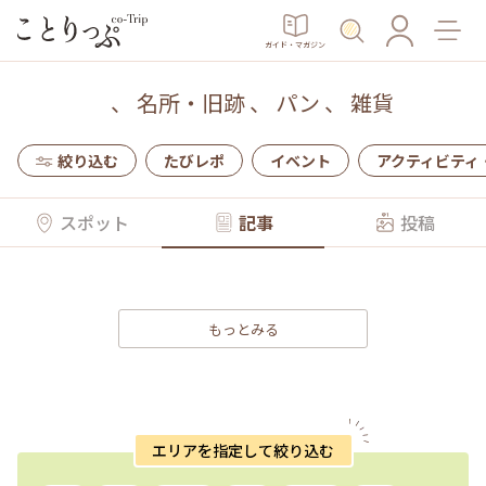
ガイド・マガジン
、
名所・旧跡
、
パン
、
雑貨
絞り込む
たびレポ
イベント
アクティビティ
スポット
記事
投稿
もっとみる
エリアを指定して絞り込む