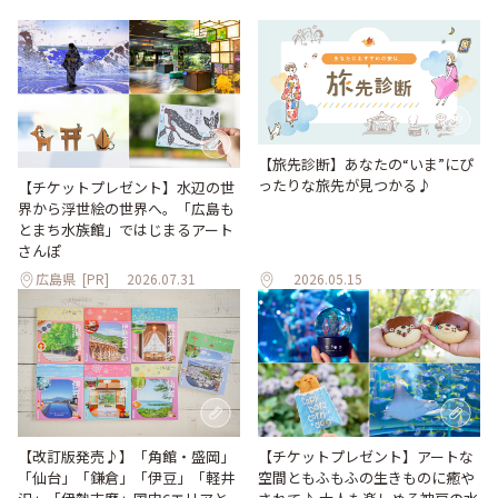
【旅先診断】あなたの“いま”にぴ
ったりな旅先が見つかる♪
【チケットプレゼント】水辺の世
界から浮世絵の世界へ。「広島も
とまち水族館」ではじまるアート
さんぽ
広島県
[PR]
2026.07.31
2026.05.15
【改訂版発売♪】「角館・盛岡」
【チケットプレゼント】アートな
「仙台」「鎌倉」「伊豆」「軽井
空間ともふもふの生きものに癒や