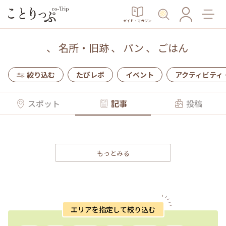
ガイド・マガジン
、
名所・旧跡
、
パン
、
ごはん
絞り込む
たびレポ
イベント
アクティビティ
スポット
記事
投稿
もっとみる
エリアを指定して絞り込む