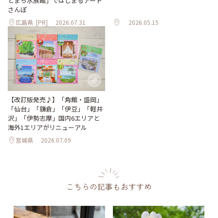
とまち水族館」ではじまるアート
さんぽ
広島県
[PR]
2026.07.31
2026.05.15
【改訂版発売♪】「角館・盛岡」
「仙台」「鎌倉」「伊豆」「軽井
沢」「伊勢志摩」国内6エリアと
海外1エリアがリニューアル
宮城県
2026.07.09
こちらの記事もおすすめ