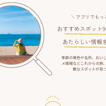
アプリでもっ
おすすめスポット90
あたらしい情報
季節の景色や名所、おい
メ情報などこれからの旅
敵なスポットが見