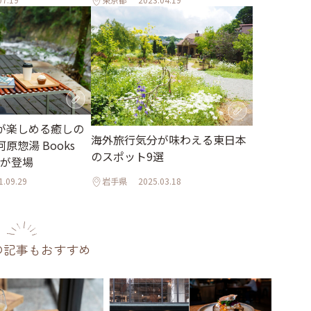
が楽しめる癒しの
海外旅行気分が味わえる東日本
原惣湯 Books
のスポット9選
t」が登場
1.09.29
岩手県
2025.03.18
の記事もおすすめ