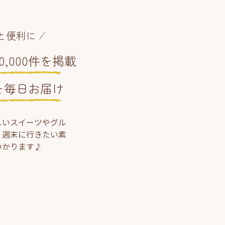
と便利に
,000件を掲載
を毎日お届け
しいスイーツやグル
、週末に行きたい素
つかります♪