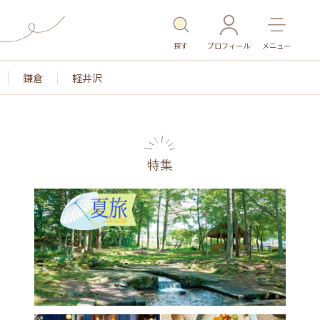
探す
プロフィール
メニュー
鎌倉
軽井沢
特集
名所・旧跡
温泉・スパ
その他施設
ごはん