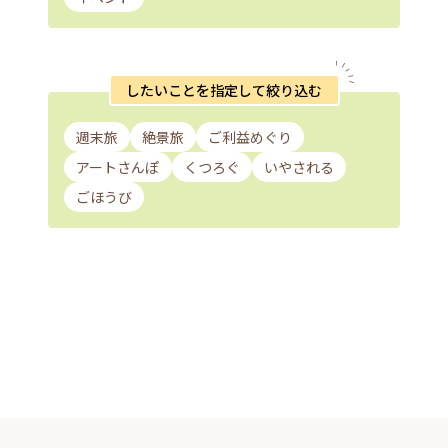
したいことを指定して絞り込む
週末旅
絶景旅
ご利益めぐり
アートさんぽ
くつろぐ
いやされる
ごほうび