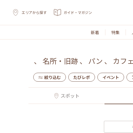
エリアから探す
ガイド・マガジン
新着
特集
、
名所・旧跡
、
パン
、
カフ
絞り込む
たびレポ
イベント
スポット