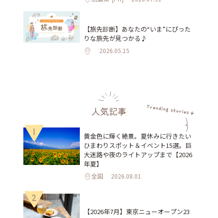
【旅先診断】あなたの“いま”にぴった
りな旅先が見つかる♪
2026.05.15
人気記事
1
黄金色に輝く絶景。夏休みに行きたい
ひまわりスポット＆イベント15選。巨
大迷路や夜のライトアップまで【2026
年夏】
全国
2026.08.01
2
【2026年7月】東京ニューオープン23