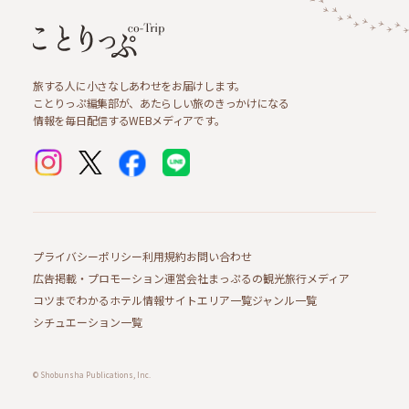
旅する人に小さなしあわせをお届けします。
ことりっぷ編集部が、あたらしい旅のきっかけになる
情報を毎日配信するWEBメディアです。
プライバシーポリシー
利用規約
お問い合わせ
広告掲載・プロモーション
運営会社
まっぷるの観光旅行メディア
コツまでわかるホテル情報サイト
エリア一覧
ジャンル一覧
シチュエーション一覧
© Shobunsha Publications, Inc.