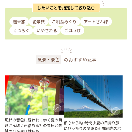
したいことを指定して絞り込む
週末旅
絶景旅
ご利益めぐり
アートさんぽ
くつろぐ
いやされる
ごほうび
のおすすめ記事
風景・景色
風鈴の音色に誘われて歩く夏の鎌
都心から約2時間♪夏の日帰り旅
倉さんぽ♪由緒ある社の参拝と老
にぴったりの関東＆近郊観光スポ
舗のひんやり甘味も