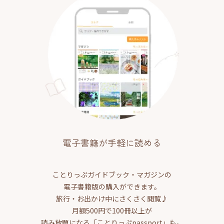
電子書籍が手軽に読める
ことりっぷガイドブック・マガジンの
電子書籍版の購入ができます。
旅行・お出かけ中にさくさく閲覧♪
月額500円で100冊以上が
読み放題になる「ことりっぷpassport」も。