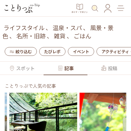
ガイド・マガジン
ライフスタイル
、
温泉・スパ
、
風景・景
色
、
名所・旧跡
、
雑貨
、
ごはん
絞り込む
たびレポ
イベント
アクティビティ
スポット
記事
投稿
ことりっぷで人気の記事