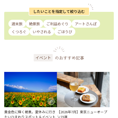
したいことを指定して絞り込む
週末旅
絶景旅
ご利益めぐり
アートさんぽ
くつろぐ
いやされる
ごほうび
のおすすめ記事
イベント
黄金色に輝く絶景。夏休みに行き
【2026年7月】東京ニューオープ
たいひまわりスポット＆イベント
ン23選