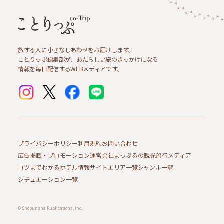
旅する人に小さなしあわせをお届けします。
ことりっぷ編集部が、あたらしい旅のきっかけになる
情報を毎日配信するWEBメディアです。
プライバシーポリシー
利用規約
お問い合わせ
広告掲載・プロモーション
運営会社
まっぷるの観光旅行メディア
コツまでわかるホテル情報サイト
エリア一覧
ジャンル一覧
シチュエーション一覧
© Shobunsha Publications, Inc.