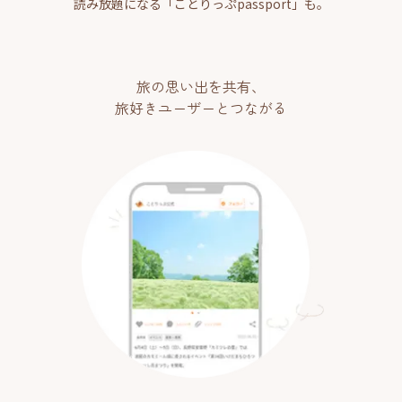
読み放題になる「ことりっぷpassport」も。
旅の思い出を共有、
旅好きユーザーとつながる