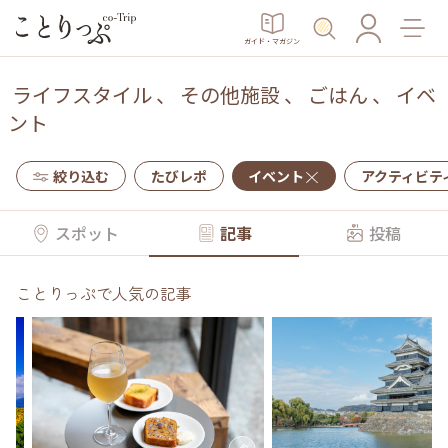
ガイド・マガジン
ライフスタイル
、
その他施設
、
ごはん
、
イベ
ント
絞り込む
たびレポ
イベント
アクティビテ
スポット
記事
投稿
ことりっぷで人気の記事