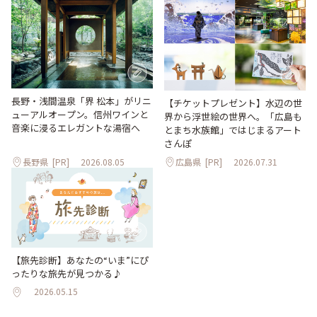
長野・浅間温泉「界 松本」がリニ
【チケットプレゼント】水辺の世
ューアルオープン。信州ワインと
界から浮世絵の世界へ。「広島も
音楽に浸るエレガントな湯宿へ
とまち水族館」ではじまるアート
さんぽ
長野県
[PR]
2026.08.05
広島県
[PR]
2026.07.31
【旅先診断】あなたの“いま”にぴ
ったりな旅先が見つかる♪
2026.05.15