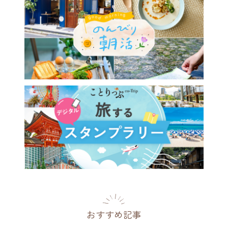
で朝活するなら♪ モーニン
人気のカフェ5選
府
2026.07.28
おすすめ記事