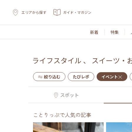
エリアから探す
ガイド・マガジン
新着
特集
ライフスタイル
、
スイーツ・
絞り込む
たびレポ
イベント
スポット
ことりっぷで人気の記事