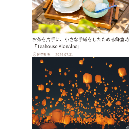
お茶を片手に、小さな手紙をしたためる鎌倉時
「Teahouse AlonAlne」
神奈川県
2026.07.31