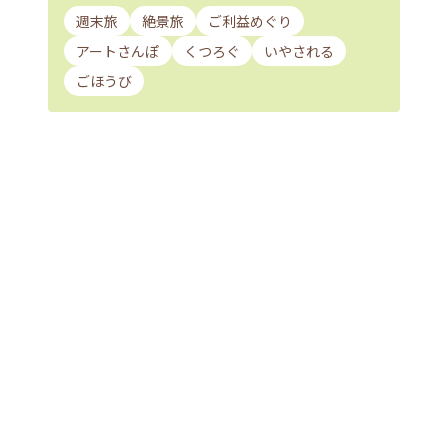
週末旅
絶景旅
ご利益めぐり
アートさんぽ
くつろぐ
いやされる
ごほうび