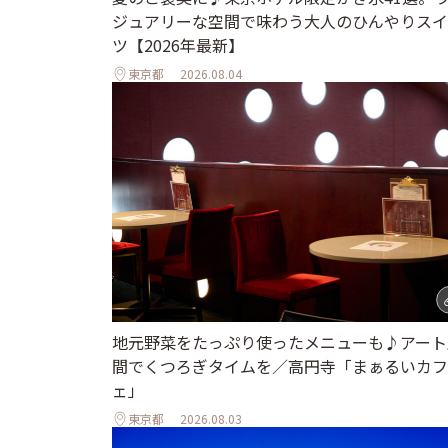
ジュアリーな空間で味わう大人のひんやりスイ
ツ【2026年最新】
東京都
2026.08.04
地元野菜をたっぷり使ったメニューも♪アート
間でくつろぎタイムを／高円寺「まぁるいカフ
ェ」
東京都
2026.08.03