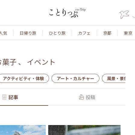
人気
日帰り旅
ひとり旅
カフェ
京都
東京
お菓子
、
イベント
アクティビティ・体験
アート・カルチャー
風景・景色
記事
投稿