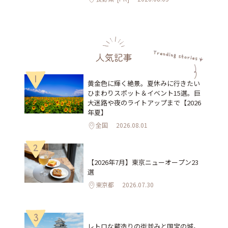
人気記事
1
黄金色に輝く絶景。夏休みに行きたい
ひまわりスポット＆イベント15選。巨
大迷路や夜のライトアップまで【2026
年夏】
全国
2026.08.01
2
【2026年7月】東京ニューオープン23
選
東京都
2026.07.30
3
レトロな蔵造りの街並みと国宝の城。