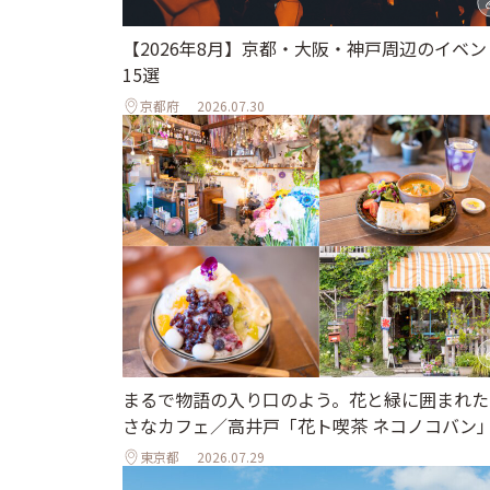
【2026年8月】京都・大阪・神戸周辺のイベン
15選
京都府
2026.07.30
まるで物語の入り口のよう。花と緑に囲まれた
さなカフェ／高井戸「花ト喫茶 ネコノコバン
東京都
2026.07.29