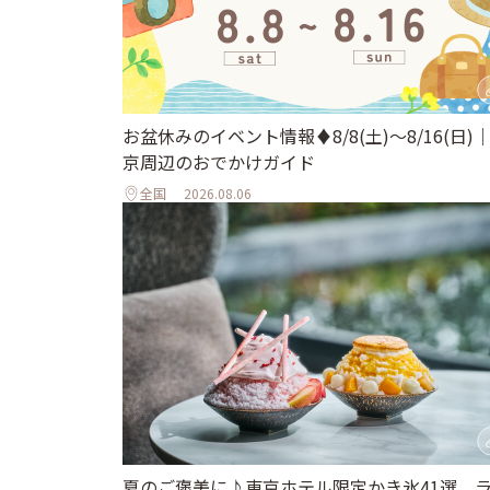
お盆休みのイベント情報♦︎8/8(土)〜8/16(日)
京周辺のおでかけガイド
全国
2026.08.06
夏のご褒美に♪東京ホテル限定かき氷41選。