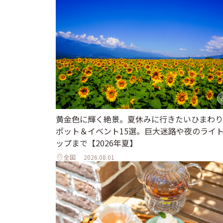
黄金色に輝く絶景。夏休みに行きたいひまわり
ポット＆イベント15選。巨大迷路や夜のライ
ップまで【2026年夏】
全国
2026.08.01