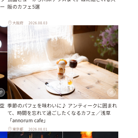
ー
阪のカフェ5選
大阪府
2026.08.03
空
季節のパフェを味わいに♪ アンティークに囲まれ
て、時間を忘れて過ごしたくなるカフェ／浅草
「annorum cafe」
東京都
2026.08.01