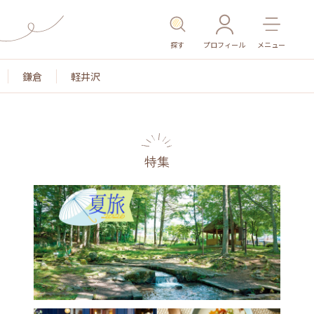
探す
プロフィール
メニュー
鎌倉
軽井沢
特集
名所・旧跡
温泉・スパ
その他施設
ごはん