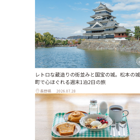
レトロな蔵造りの街並みと国宝の城。松本の城
町で心ほぐれる週末1泊2日の旅
長野県
2026.07.28