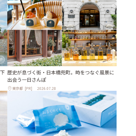
下
歴史が息づく街・日本橋兜町。時をつなぐ風景に
出会う一日さんぽ
東京都
[PR]
2026.07.28