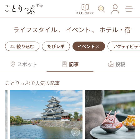
ガイド・マガジン
ライフスタイル
、
イベント
、
ホテル・宿
絞り込む
たびレポ
イベント
アクティビテ
スポット
記事
投稿
ことりっぷで人気の記事