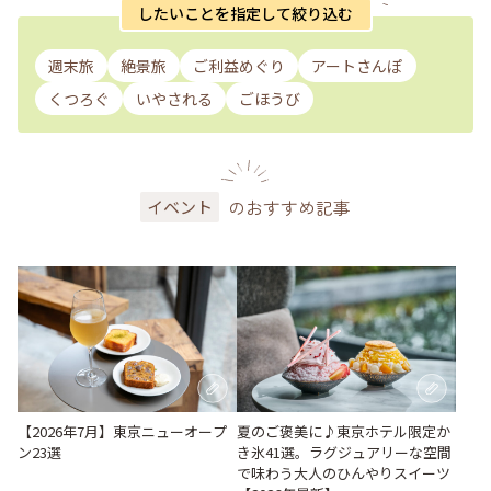
したいことを指定して絞り込む
週末旅
絶景旅
ご利益めぐり
アートさんぽ
くつろぐ
いやされる
ごほうび
のおすすめ記事
イベント
【2026年7月】東京ニューオープ
夏のご褒美に♪東京ホテル限定か
ン23選
き氷41選。ラグジュアリーな空間
で味わう大人のひんやりスイーツ