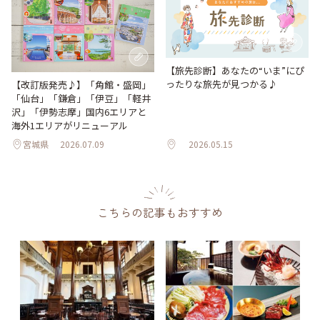
【旅先診断】あなたの“いま”にぴ
ったりな旅先が見つかる♪
【改訂版発売♪】「角館・盛岡」
「仙台」「鎌倉」「伊豆」「軽井
沢」「伊勢志摩」国内6エリアと
海外1エリアがリニューアル
宮城県
2026.07.09
2026.05.15
こちらの記事もおすすめ