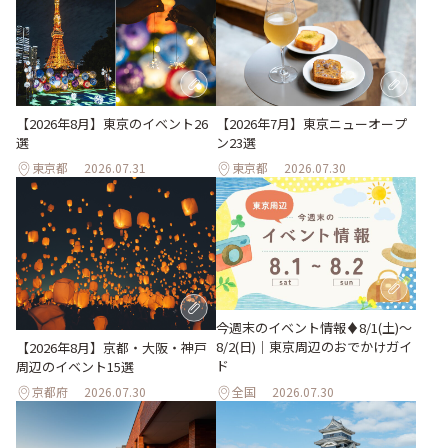
【2026年8月】東京のイベント26
【2026年7月】東京ニューオープ
選
ン23選
東京都
2026.07.31
東京都
2026.07.30
今週末のイベント情報♦︎8/1(土)〜
8/2(日)｜東京周辺のおでかけガイ
【2026年8月】京都・大阪・神戸
ド
周辺のイベント15選
京都府
2026.07.30
全国
2026.07.30