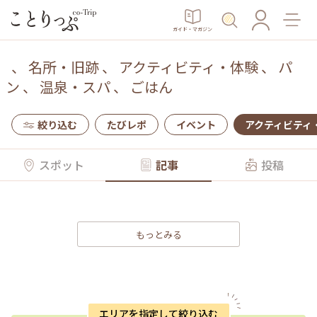
ガイド・マガジン
、
名所・旧跡
、
アクティビティ・体験
、
パ
ン
、
温泉・スパ
、
ごはん
絞り込む
たびレポ
イベント
アクティビティ
スポット
記事
投稿
もっとみる
エリアを指定して絞り込む