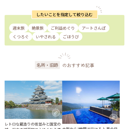
したいことを指定して絞り込む
週末旅
絶景旅
ご利益めぐり
アートさんぽ
くつろぐ
いやされる
ごほうび
のおすすめ記事
名所・旧跡
レトロな蔵造りの街並みと国宝の
大阪から2時間で行ける♪ 夏の日