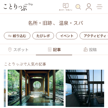
ガイド・マガジン
名所・旧跡
、
温泉・スパ
絞り込む
たびレポ
イベント
アクティビティ
スポット
記事
投稿
ことりっぷで人気の記事