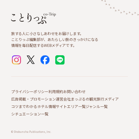
旅する人に小さなしあわせをお届けします。
ことりっぷ編集部が、あたらしい旅のきっかけになる
情報を毎日配信するWEBメディアです。
プライバシーポリシー
利用規約
お問い合わせ
広告掲載・プロモーション
運営会社
まっぷるの観光旅行メディア
コツまでわかるホテル情報サイト
エリア一覧
ジャンル一覧
シチュエーション一覧
© Shobunsha Publications, Inc.