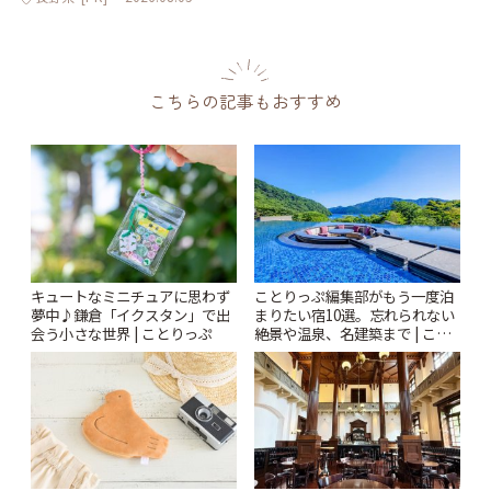
こちらの記事もおすすめ
キュートなミニチュアに思わず
ことりっぷ編集部がもう一度泊
夢中♪鎌倉「イクスタン」で出
まりたい宿10選。忘れられない
会う小さな世界 | ことりっぷ
絶景や温泉、名建築まで | こと
りっぷ