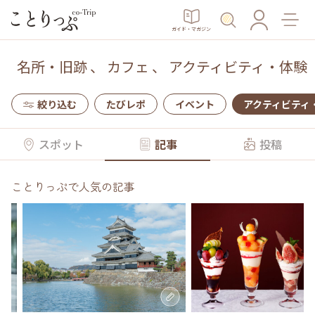
ガイド・マガジン
名所・旧跡
、
カフェ
、
アクティビティ・体験
絞り込む
たびレポ
イベント
アクティビティ
スポット
記事
投稿
ことりっぷで人気の記事