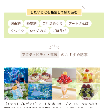
したいことを指定して絞り込む
週末旅
絶景旅
ご利益めぐり
アートさんぽ
くつろぐ
いやされる
ごほうび
のおすすめ記事
アクティビティ・体験
【チケットプレゼント】アートな
本日オープン! フルーツたっぷり