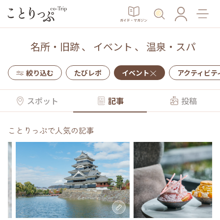
ガイド・マガジン
名所・旧跡
、
イベント
、
温泉・スパ
絞り込む
たびレポ
イベント
アクティビテ
スポット
記事
投稿
ことりっぷで人気の記事