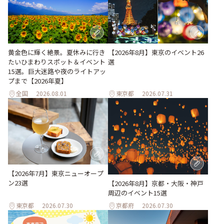
【2026年8月】東京のイベント26
黄金色に輝く絶景。夏休みに行き
選
たいひまわりスポット＆イベント
15選。巨大迷路や夜のライトアッ
プまで【2026年夏】
全国
2026.08.01
東京都
2026.07.31
【2026年7月】東京ニューオープ
ン23選
【2026年8月】京都・大阪・神戸
周辺のイベント15選
東京都
2026.07.30
京都府
2026.07.30