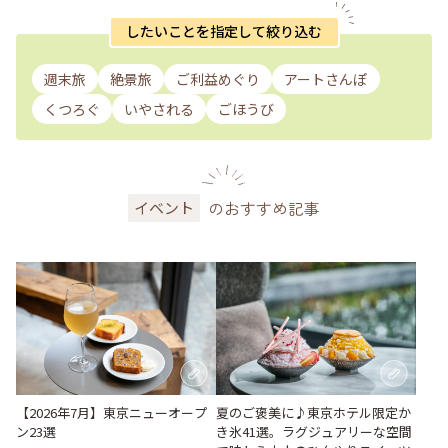
したいことを指定して絞り込む
週末旅
絶景旅
ご利益めぐり
アートさんぽ
くつろぐ
いやされる
ごほうび
のおすすめ記事
イベント
【2026年7月】東京ニューオープ
夏のご褒美に♪東京ホテル限定か
ン23選
き氷41選。ラグジュアリーな空間