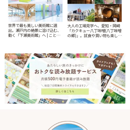
世界で最も美しい美術館に選
大人の工場見学へ、愛知・岡崎
出。瀬戸内の絶景に溶け込む、
「カクキュー八丁味噌(八丁味噌
動く「下瀬美術館」へ | ことり
の郷)」。試食や買い物も楽しみ
っぷ
♪ | ことりっぷ