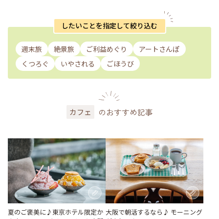
したいことを指定して絞り込む
週末旅
絶景旅
ご利益めぐり
アートさんぽ
くつろぐ
いやされる
ごほうび
のおすすめ記事
カフェ
夏のご褒美に♪東京ホテル限定か
大阪で朝活するなら♪ モーニング