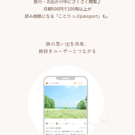
旅行・お出かけ中にさくさく閲覧♪
月額500円で100冊以上が
読み放題になる「ことりっぷpassport」も。
旅の思い出を共有、
旅好きユーザーとつながる