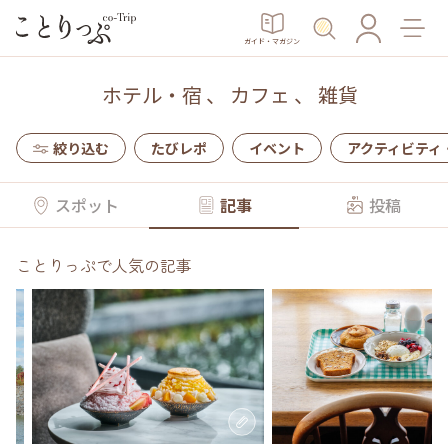
ガイド・マガジン
ホテル・宿
、
カフェ
、
雑貨
絞り込む
たびレポ
イベント
アクティビティ
スポット
記事
投稿
ことりっぷで人気の記事