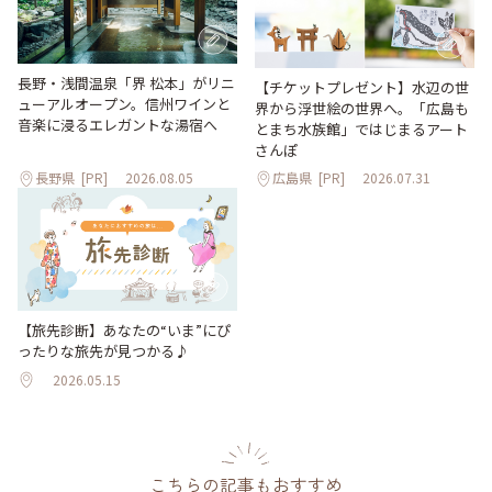
長野・浅間温泉「界 松本」がリニ
【チケットプレゼント】水辺の世
ューアルオープン。信州ワインと
界から浮世絵の世界へ。「広島も
音楽に浸るエレガントな湯宿へ
とまち水族館」ではじまるアート
さんぽ
長野県
[PR]
2026.08.05
広島県
[PR]
2026.07.31
【旅先診断】あなたの“いま”にぴ
ったりな旅先が見つかる♪
2026.05.15
こちらの記事もおすすめ