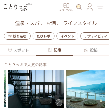
ガイド・マガジン
温泉・スパ
、
お酒
、
ライフスタイル
絞り込む
たびレポ
イベント
アクティビティ
スポット
記事
投稿
ことりっぷで人気の記事