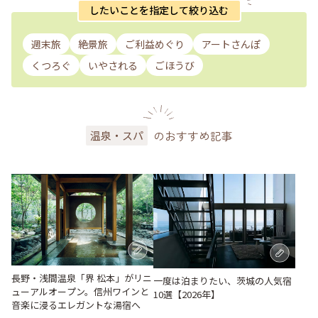
したいことを指定して絞り込む
週末旅
絶景旅
ご利益めぐり
アートさんぽ
くつろぐ
いやされる
ごほうび
のおすすめ記事
温泉・スパ
長野・浅間温泉「界 松本」がリニ
一度は泊まりたい、茨城の人気宿
ューアルオープン。信州ワインと
10選【2026年】
音楽に浸るエレガントな湯宿へ