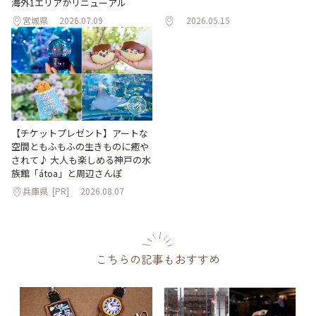
海外1エリアがリニューアル
宮城県
2026.07.09
2026.05.15
【チケットプレゼント】アートな
空間ともふもふの生きものに癒や
されて♪ 大人も楽しめる神戸の水
族館「átoa」と周辺さんぽ
兵庫県
[PR]
2026.08.07
こちらの記事もおすすめ