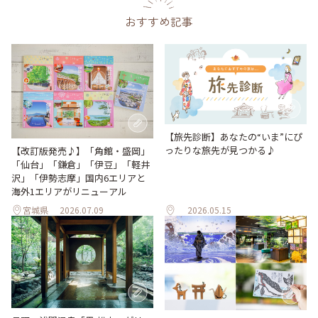
おすすめ記事
【旅先診断】あなたの“いま”にぴ
ったりな旅先が見つかる♪
【改訂版発売♪】「角館・盛岡」
「仙台」「鎌倉」「伊豆」「軽井
沢」「伊勢志摩」国内6エリアと
海外1エリアがリニューアル
宮城県
2026.07.09
2026.05.15