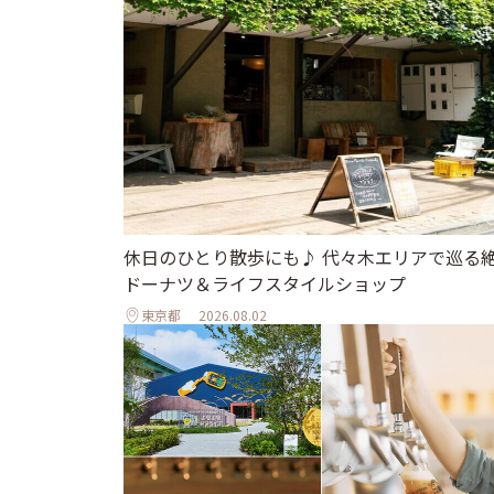
休日のひとり散歩にも♪ 代々木エリアで巡る
ドーナツ＆ライフスタイルショップ
東京都
2026.08.02