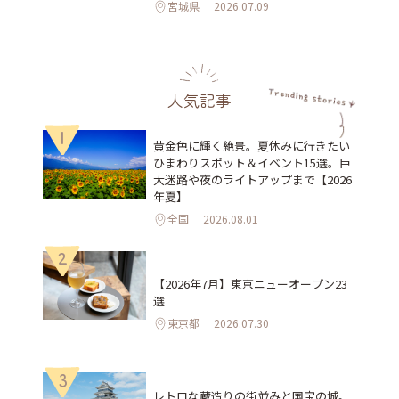
宮城県
2026.07.09
人気記事
1
黄金色に輝く絶景。夏休みに行きたい
ひまわりスポット＆イベント15選。巨
大迷路や夜のライトアップまで【2026
年夏】
全国
2026.08.01
2
【2026年7月】東京ニューオープン23
選
東京都
2026.07.30
3
レトロな蔵造りの街並みと国宝の城。