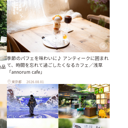
季節のパフェを味わいに♪ アンティークに囲まれ
て、時間を忘れて過ごしたくなるカフェ／浅草
絶品
「annorum cafe」
東京都
2026.08.01