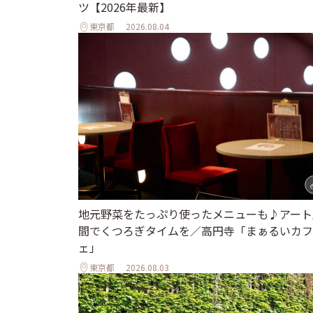
ツ【2026年最新】
東京都
2026.08.04
地元野菜をたっぷり使ったメニューも♪アート
間でくつろぎタイムを／高円寺「まぁるいカフ
ェ」
東京都
2026.08.03