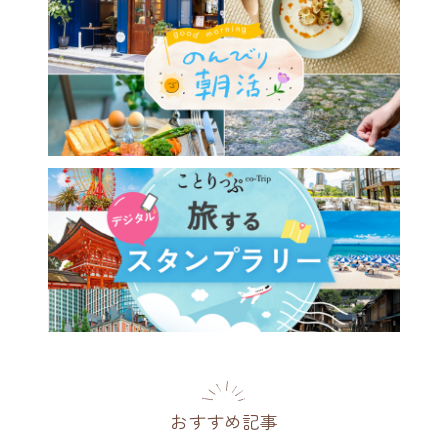
で最も美しい美術館に選出。
内の絶景に溶け込む、動く
瀬美術館」へ
県
2026.07.27
おすすめ記事