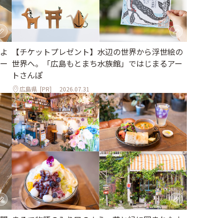
よ
【チケットプレゼント】水辺の世界から浮世絵の
ー
世界へ。「広島もとまち水族館」ではじまるアー
トさんぽ
広島県
[PR]
2026.07.31