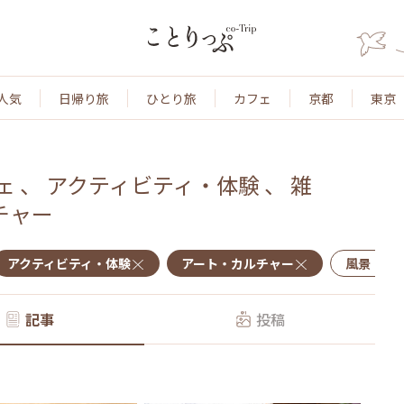
人気
日帰り旅
ひとり旅
カフェ
京都
東京
ェ
、
アクティビティ・体験
、
雑
チャー
アクティビティ・体験
アート・カルチャー
風景・景
記事
投稿