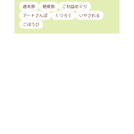
週末旅
絶景旅
ご利益めぐり
アートさんぽ
くつろぐ
いやされる
ごほうび