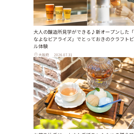
大人の醸造所見学ができる♪新オープンした「
なよなビアライズ」でとっておきのクラフトビ
ル体験
大阪府
2026.07.31