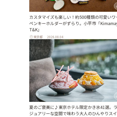
カスタマイズも楽しい！約500種類の可愛いワ
ペンキーホルダーがずらり。小平市「Kimamay
T&K」
東京都
2026.08.04
夏のご褒美に♪東京ホテル限定かき氷41選。
ジュアリーな空間で味わう大人のひんやりスイ