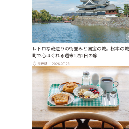
レトロな蔵造りの街並みと国宝の城。松本の城
町で心ほぐれる週末1泊2日の旅
長野県
2026.07.28