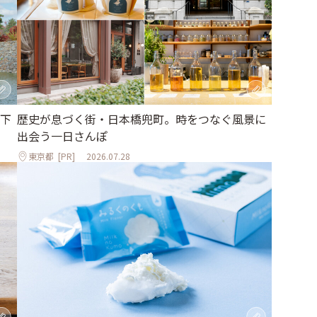
下
歴史が息づく街・日本橋兜町。時をつなぐ風景に
出会う一日さんぽ
東京都
[PR]
2026.07.28