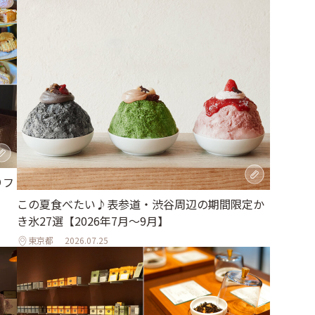
りフ
この夏食べたい♪表参道・渋谷周辺の期間限定か
き氷27選【2026年7月～9月】
東京都
2026.07.25