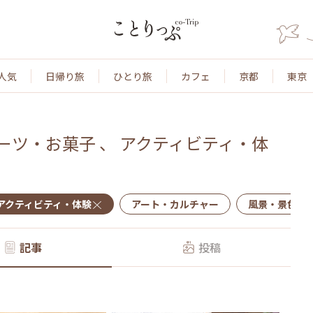
人気
日帰り旅
ひとり旅
カフェ
京都
東京
ーツ・お菓子
、
アクティビティ・体
アクティビティ・体験
アート・カルチャー
風景・景色
記事
投稿