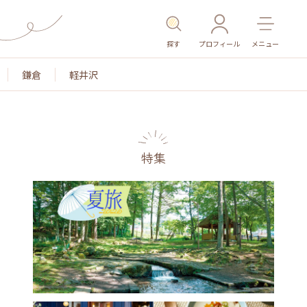
探す
プロフィール
メニュー
鎌倉
軽井沢
特集
名所・旧跡
温泉・スパ
その他施設
ごはん