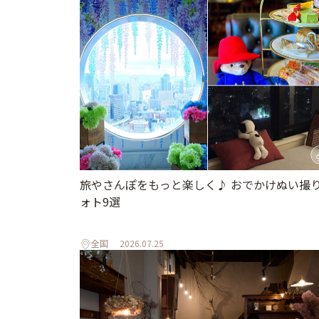
旅やさんぽをもっと楽しく♪ おでかけぬい撮
ォト9選
全国
2026.07.25