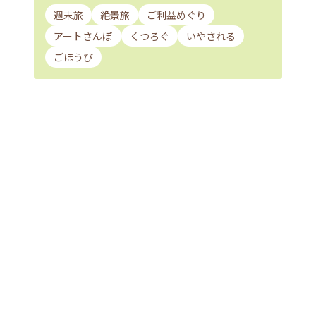
週末旅
絶景旅
ご利益めぐり
アートさんぽ
くつろぐ
いやされる
ごほうび