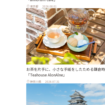
東京都
2026.08.01
お茶を片手に、小さな手紙をしたためる鎌倉時
「Teahouse AlonAlne」
神奈川県
2026.07.31