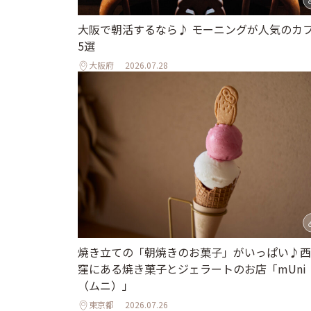
大阪で朝活するなら♪ モーニングが人気のカ
5選
大阪府
2026.07.28
焼き立ての「朝焼きのお菓子」がいっぱい♪西
窪にある焼き菓子とジェラートのお店「mUni
（ムニ）」
東京都
2026.07.26