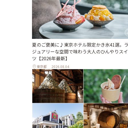
夏のご褒美に♪東京ホテル限定かき氷41選。
ジュアリーな空間で味わう大人のひんやりスイ
ツ【2026年最新】
東京都
2026.08.04