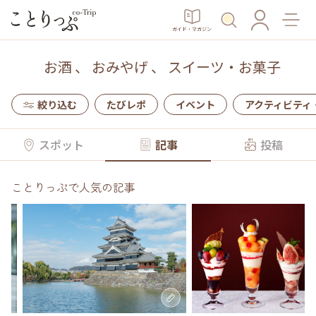
ガイド・マガジン
お酒
、
おみやげ
、
スイーツ・お菓子
絞り込む
たびレポ
イベント
アクティビティ
スポット
記事
投稿
ことりっぷで人気の記事