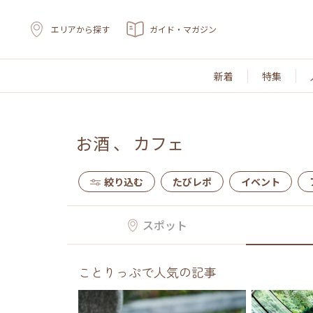
エリアから探す
ガイド・マガジン
新着
特集
お酒
、
カフェ
絞り込む
たびレポ
イベント
スポット
ことりっぷで人気の記事