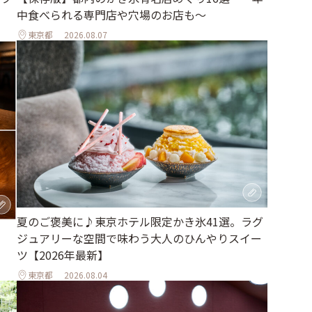
中食べられる専門店や穴場のお店も～
東京都
2026.08.07
夏のご褒美に♪東京ホテル限定かき氷41選。ラグ
ジュアリーな空間で味わう大人のひんやりスイー
ツ【2026年最新】
東京都
2026.08.04