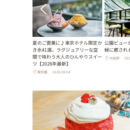
で食べたい♪
夏のご褒美に♪東京ホテル限定か
公園ビュー
【2026年8月
き氷41選。ラグジュアリーな空
緑に癒され
間で味わう大人のひんやりスイー
大阪府
202
ツ【2026年最新】
東京都
2026.08.04