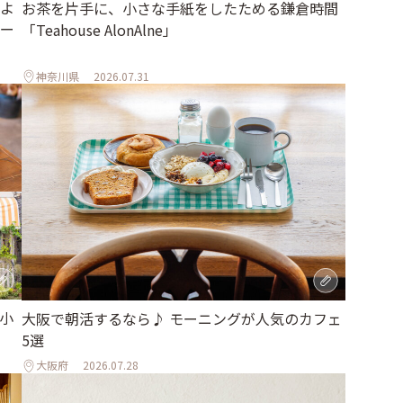
よ
お茶を片手に、小さな手紙をしたためる鎌倉時間
ー
「Teahouse AlonAlne」
神奈川県
2026.07.31
小
大阪で朝活するなら♪ モーニングが人気のカフェ
」
5選
大阪府
2026.07.28