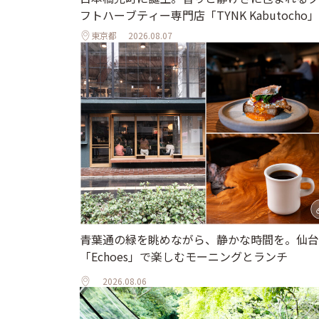
フトハーブティー専門店「TYNK Kabutocho」
東京都
2026.08.07
青葉通の緑を眺めながら、静かな時間を。仙台
「Echoes」で楽しむモーニングとランチ
2026.08.06