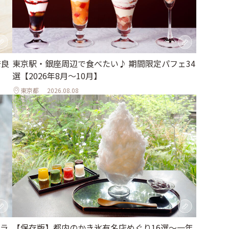
奈良
東京駅・銀座周辺で食べたい♪ 期間限定パフェ34
選【2026年8月～10月】
東京都
2026.08.08
ラ
【保存版】都内のかき氷有名店めぐり16選～一年