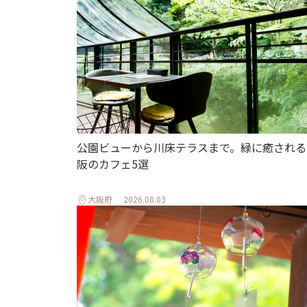
公園ビューから川床テラスまで。緑に癒される
阪のカフェ5選
大阪府
2026.08.03