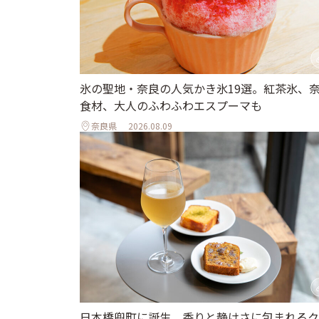
氷の聖地・奈良の人気かき氷19選。紅茶氷、
食材、大人のふわふわエスプーマも
奈良県
2026.08.09
日本橋兜町に誕生。香りと静けさに包まれるク