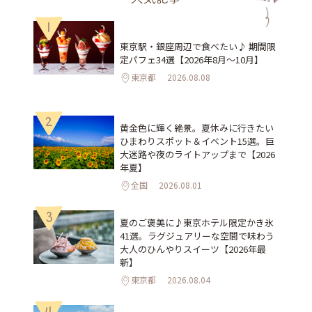
1
東京駅・銀座周辺で食べたい♪ 期間限
定パフェ34選【2026年8月～10月】
東京都
2026.08.08
2
黄金色に輝く絶景。夏休みに行きたい
ひまわりスポット＆イベント15選。巨
大迷路や夜のライトアップまで【2026
年夏】
全国
2026.08.01
3
夏のご褒美に♪東京ホテル限定かき氷
41選。ラグジュアリーな空間で味わう
大人のひんやりスイーツ【2026年最
新】
東京都
2026.08.04
4