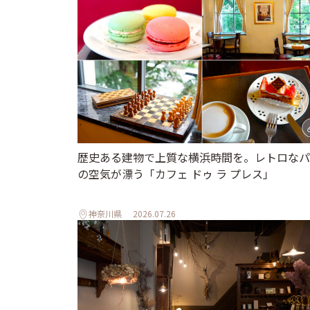
歴史ある建物で上質な横浜時間を。レトロなパ
の空気が漂う「カフェ ドゥ ラ プレス」
神奈川県
2026.07.26