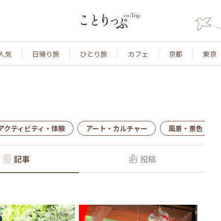
人気
日帰り旅
ひとり旅
カフェ
京都
東京
アクティビティ・体験
アート・カルチャー
風景・景色
記事
投稿