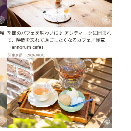
緒
季節のパフェを味わいに♪ アンティークに囲まれ
て、時間を忘れて過ごしたくなるカフェ／浅草
「annorum cafe」
東京都
2026.08.01