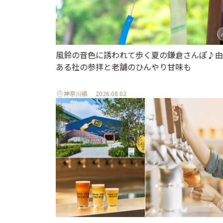
風鈴の音色に誘われて歩く夏の鎌倉さんぽ♪由
ある社の参拝と老舗のひんやり甘味も
神奈川県
2026.08.02