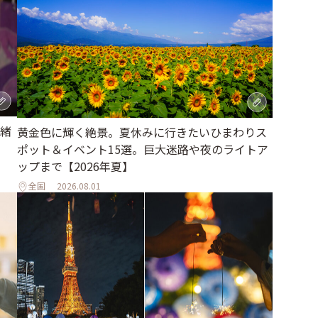
緒
黄金色に輝く絶景。夏休みに行きたいひまわりス
ポット＆イベント15選。巨大迷路や夜のライトア
ップまで【2026年夏】
全国
2026.08.01