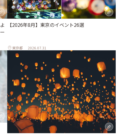
よ
【2026年8月】東京のイベント26選
ー
東京都
2026.07.31