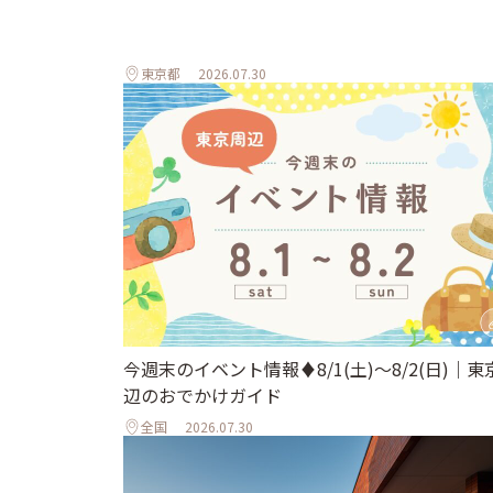
東京都
2026.07.30
今週末のイベント情報♦︎8/1(土)〜8/2(日)｜東
辺のおでかけガイド
全国
2026.07.30