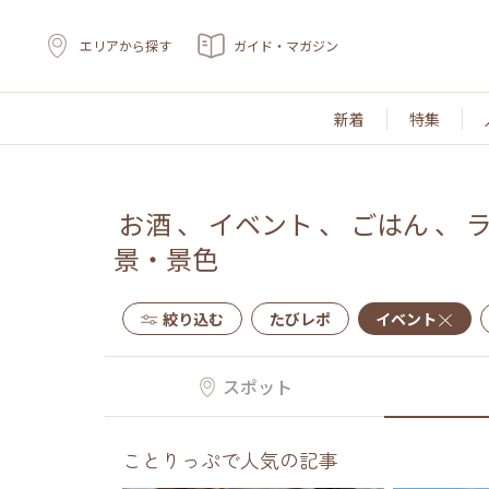
エリアから探す
ガイド・マガジン
新着
特集
お酒
、
イベント
、
ごはん
、
景・景色
絞り込む
たびレポ
イベント
スポット
ことりっぷで人気の記事