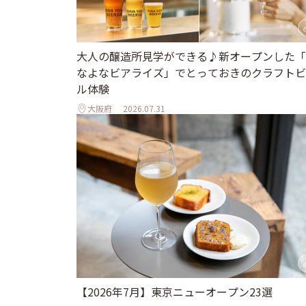
大人の醸造所見学ができる♪新オープンした「
なよなビアライズ」でとっておきのクラフトビ
ル体験
大阪府
2026.07.31
【2026年7月】東京ニューオープン23選