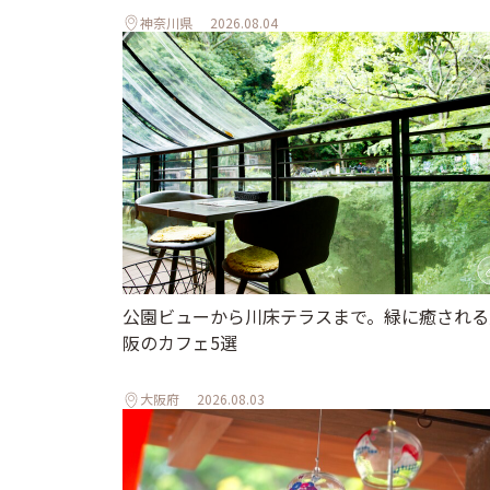
神奈川県
2026.08.04
公園ビューから川床テラスまで。緑に癒される
阪のカフェ5選
大阪府
2026.08.03