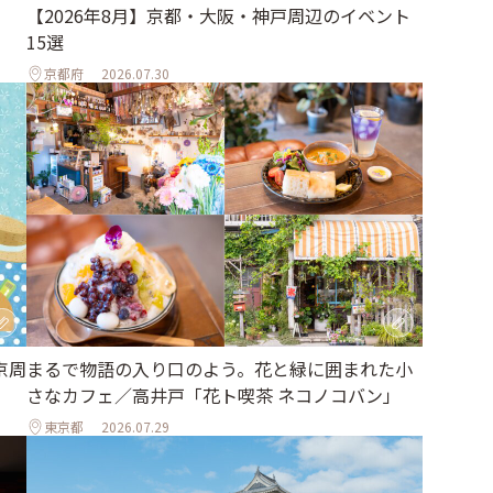
【2026年8月】京都・大阪・神戸周辺のイベント
15選
京都府
2026.07.30
京周
まるで物語の入り口のよう。花と緑に囲まれた小
さなカフェ／高井戸「花ト喫茶 ネコノコバン」
東京都
2026.07.29