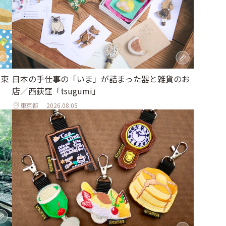
｜東
日本の手仕事の「いま」が詰まった器と雑貨のお
店／西荻窪「tsugumi」
東京都
2026.08.05