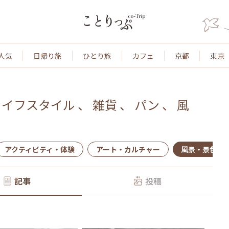
人気
日帰り旅
ひとり旅
カフェ
京都
東京
ライフスタイル
、
雑貨
、
パン
、
風
アクティビティ・体験
アート・カルチャー
風景・景色
記事
投稿