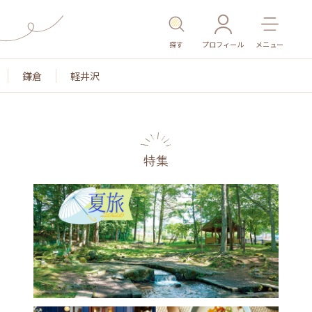
探す
プロフィール
メニュー
鎌倉
軽井沢
特集
名所・旧跡
温泉・スパ
その他施設
ごはん