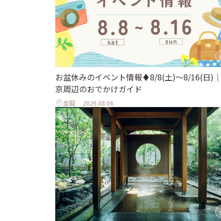
お盆休みのイベント情報♦︎8/8(土)〜8/16(日)
京周辺のおでかけガイド
全国
2026.08.06