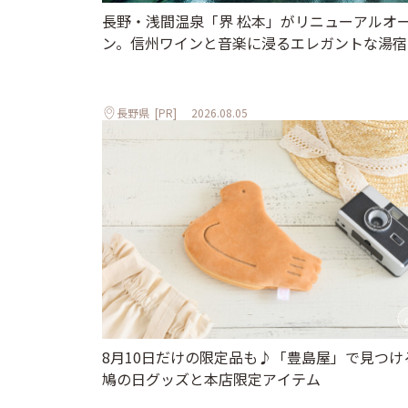
長野・浅間温泉「界 松本」がリニューアルオ
ン。信州ワインと音楽に浸るエレガントな湯宿
長野県
[PR]
2026.08.05
8月10日だけの限定品も♪「豊島屋」で見つけ
鳩の日グッズと本店限定アイテム