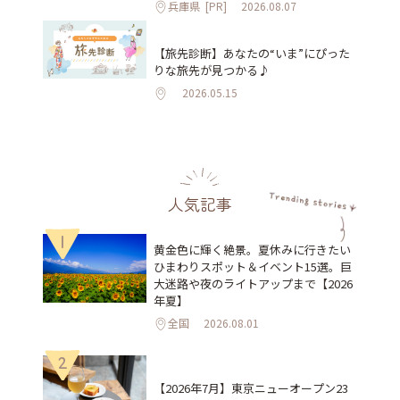
兵庫県
[PR]
2026.08.07
【旅先診断】あなたの“いま”にぴった
りな旅先が見つかる♪
2026.05.15
人気記事
1
黄金色に輝く絶景。夏休みに行きたい
ひまわりスポット＆イベント15選。巨
大迷路や夜のライトアップまで【2026
年夏】
全国
2026.08.01
2
【2026年7月】東京ニューオープン23