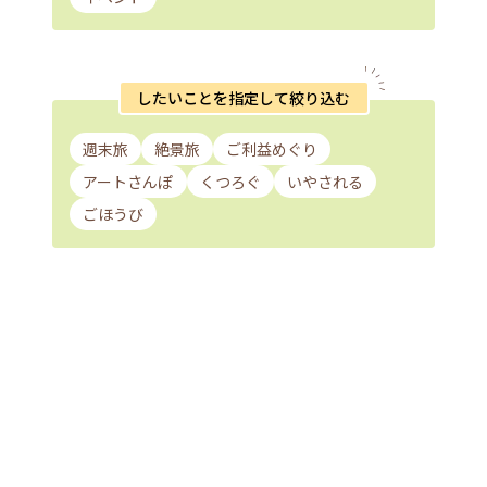
したいことを指定して絞り込む
週末旅
絶景旅
ご利益めぐり
アートさんぽ
くつろぐ
いやされる
ごほうび