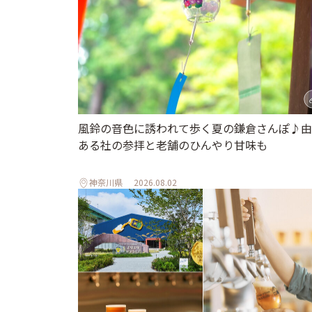
風鈴の音色に誘われて歩く夏の鎌倉さんぽ♪由
ある社の参拝と老舗のひんやり甘味も
神奈川県
2026.08.02