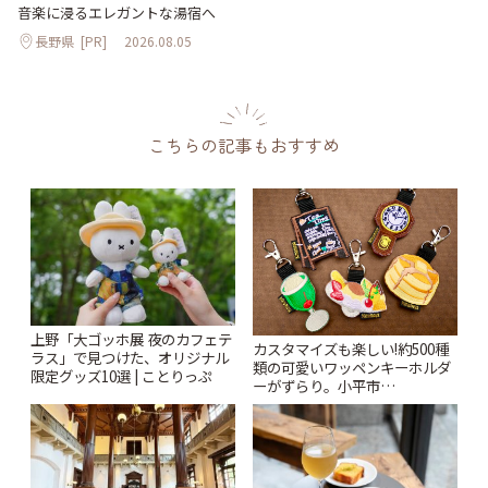
音楽に浸るエレガントな湯宿へ
長野県
[PR]
2026.08.05
こちらの記事もおすすめ
上野「大ゴッホ展 夜のカフェテ
カスタマイズも楽しい!約500種
ラス」で見つけた、オリジナル
類の可愛いワッペンキーホルダ
限定グッズ10選 | ことりっぷ
ーがずらり。小平市
「Kimamaya T&K」 | ことりっ
ぷ