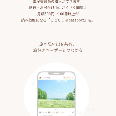
電子書籍版の購入ができます。
旅行・お出かけ中にさくさく閲覧♪
月額500円で100冊以上が
読み放題になる「ことりっぷpassport」も。
旅の思い出を共有、
旅好きユーザーとつながる