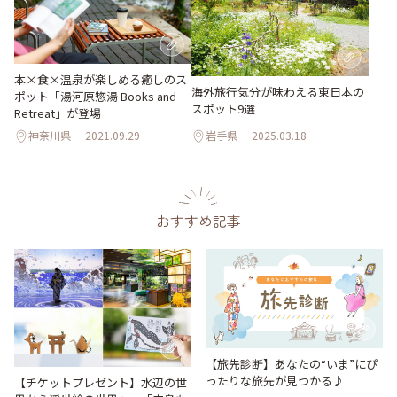
本×食×温泉が楽しめる癒しのス
海外旅行気分が味わえる東日本の
ポット「湯河原惣湯 Books and
スポット9選
Retreat」が登場
神奈川県
2021.09.29
岩手県
2025.03.18
おすすめ記事
【旅先診断】あなたの“いま”にぴ
ったりな旅先が見つかる♪
【チケットプレゼント】水辺の世