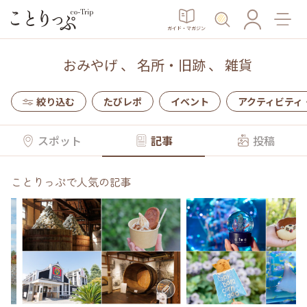
ガイド・マガジン
おみやげ
、
名所・旧跡
、
雑貨
絞り込む
たびレポ
イベント
アクティビティ
スポット
記事
投稿
ことりっぷで人気の記事